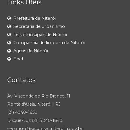
Links Úteis
Prefeitura de Niterói
Secretaria de urbanismo
Leis municipais de Niterói
Companhia de limpeza de Niterói
Águas de Niterói
Enel
Contatos
Av. Visconde do Rio Branco, 11
Ponta d'Areia, Niterói | RJ
(21) 4040-1650
Disque-Luz (21) 4040-1640
seconser@seconser.niteroi.rj.gov.br