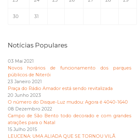
23
24
25
26
27
28
29
30
31
Notícias Populares
03 Mai 2021
Novos horários de funcionamento dos parques
públicos de Niterói
23 Janeiro 2021
Praça do Rádio Amador está sendo revitalizada
20 Junho 2023
O número do Disque-Luz mudou: Agora é 4040-1640
08 Dezembro 2022
Campo de São Bento todo decorado e com grandes
atrações para o Natal
15 Julho 2015
LEUCENA: UMA ALIADA QUE SE TORNOU VILÃ