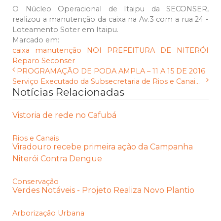
O Núcleo Operacional de Itaipu da SECONSER,
realizou a manutenção da caixa na Av.3 com a rua 24 -
Loteamento Soter em Itaipu.
Marcado em:
caixa
manutenção
NOI
PREFEITURA DE NITERÓI
Reparo
Seconser
PROGRAMAÇÃO DE PODA AMPLA – 11 A 15 DE 2016
Serviço Executado da Subsecretaria de Rios e Canai...
Notícias Relacionadas
Vistoria de rede no Cafubá
Rios e Canais
Viradouro recebe primeira ação da Campanha
Niterói Contra Dengue
Conservação
Verdes Notáveis - Projeto Realiza Novo Plantio
Arborização Urbana