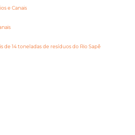
os e Canais
anais
is de 14 toneladas de resíduos do Rio Sapê