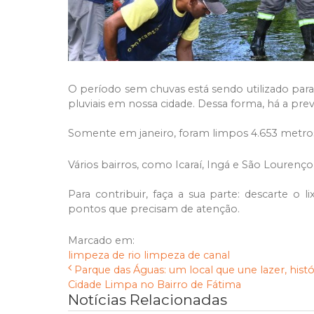
O período sem chuvas está sendo utilizado para i
pluviais em nossa cidade. Dessa forma, há a pr
Somente em janeiro, foram limpos 4.653 metros d
Vários bairros, como Icaraí, Ingá e São Lourenço,
Para contribuir, faça a sua parte: descarte o l
pontos que precisam de atenção.
Marcado em:
limpeza de rio
limpeza de canal
Parque das Águas: um local que une lazer, históri
Cidade Limpa no Bairro de Fátima
Notícias Relacionadas