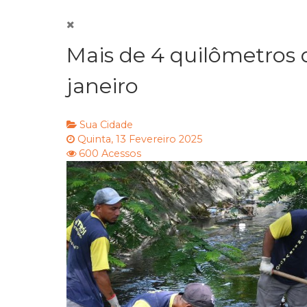
Mais de 4 quilômetros 
janeiro
Sua Cidade
Quinta, 13 Fevereiro 2025
600 Acessos