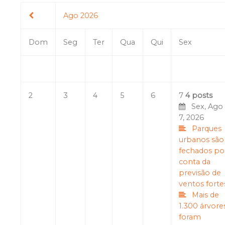
Ago 2026
Dom
Seg
Ter
Qua
Qui
Sex
2
3
4
5
6
7
4 posts
Sex, Ago
7, 2026
Parques
urbanos são
fechados po
conta da
previsão de
ventos forte
Mais de
1.300 árvore
foram