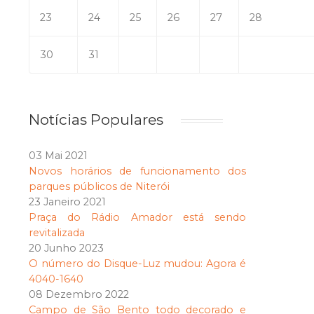
23
24
25
26
27
28
30
31
Notícias Populares
03 Mai 2021
Novos horários de funcionamento dos
parques públicos de Niterói
23 Janeiro 2021
Praça do Rádio Amador está sendo
revitalizada
20 Junho 2023
O número do Disque-Luz mudou: Agora é
4040-1640
08 Dezembro 2022
Campo de São Bento todo decorado e