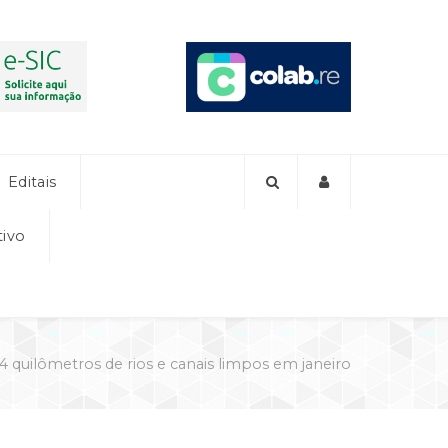
Editais
tivo
4 quilômetros de rios e canais limpos em janeiro