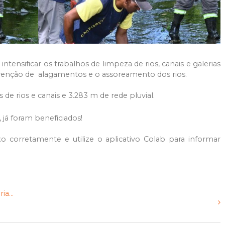
ntensificar os trabalhos de limpeza de rios, canais e galerias
evenção de alagamentos e o assoreamento dos rios.
e rios e canais e 3.283 m de rede pluvial.
 já foram beneficiados!
ixo corretamente e utilize o aplicativo Colab para informar
a...