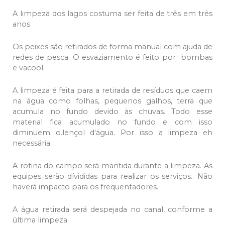
A
limpeza dos lagos costuma ser feita de três em três
anos
Os peixes são retirados de forma manual com ajuda de
redes de pesca. O esvaziamento é feito por bombas
e vacool.
A limpeza é feita para a retirada de resíduos que caem
na água como folhas, pequenos galhos, terra que
acumula no fundo devido às chuvas. Todo esse
material fica acumulado no fundo e com isso
diminuem o.lençol d'água. Por isso a limpeza eh
necessária
A rotina do campo será mantida durante a limpeza. As
equipes serão dívididas para realizar os serviços.. Não
haverá impacto para os frequentadores.
A água retirada será despejada no canal, conforme a
última limpeza.