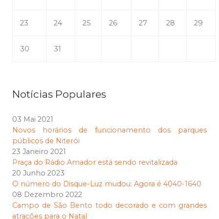
23
24
25
26
27
28
29
30
31
Notícias Populares
03 Mai 2021
Novos horários de funcionamento dos parques
públicos de Niterói
23 Janeiro 2021
Praça do Rádio Amador está sendo revitalizada
20 Junho 2023
O número do Disque-Luz mudou: Agora é 4040-1640
08 Dezembro 2022
Campo de São Bento todo decorado e com grandes
atrações para o Natal