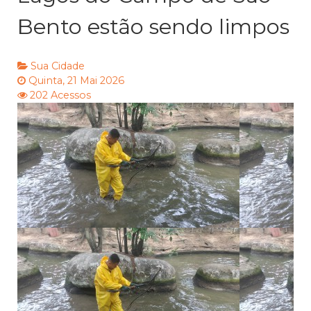
Bento estão sendo limpos
Sua Cidade
Quinta, 21 Mai 2026
202 Acessos