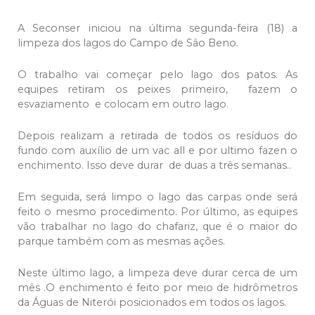
A Seconser iniciou na última segunda-feira (18) a
limpeza dos lagos do Campo de Sâo Beno.
O trabalho vai começar pelo lago dos patos. As
equipes retiram os peixes primeiro, fazem o
esvaziamento e colocam em outro lago.
Depois realizam a retirada de todos os resíduos do
fundo com auxílio de um vac all e por ultimo fazen o
enchimento. Isso deve durar de duas a três semanas..
Em seguida, será limpo o lago das carpas onde será
feito o mesmo procedimento. Por último, as equipes
vão trabalhar no lago do chafariz, que é o maior do
parque também com as mesmas ações.
Neste último lago, a limpeza deve durar cerca de um
mês .O enchimento é feito por meio de hidrômetros
da Águas de Niterói posicionados em todos os lagos.