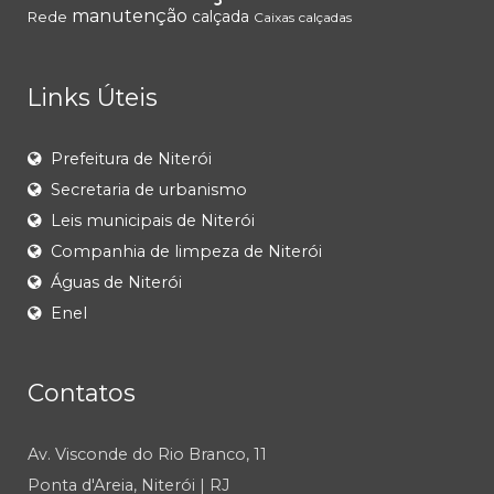
manutenção
calçada
Rede
Caixas
calçadas
Links Úteis
Prefeitura de Niterói
Secretaria de urbanismo
Leis municipais de Niterói
Companhia de limpeza de Niterói
Águas de Niterói
Enel
Contatos
Av. Visconde do Rio Branco, 11
Ponta d'Areia, Niterói | RJ