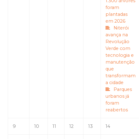
1.300 árvores
foram
plantadas
em 2026
Niterói
avança na
Revolução
Verde com
tecnologia e
manutenção
que
transformam
a cidade
Parques
urbanos já
foram
reabertos
9
10
11
12
13
14