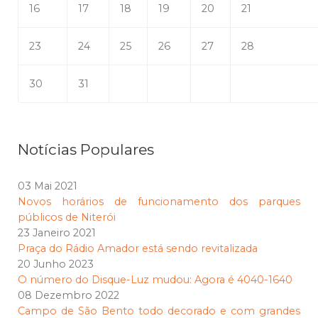
16
17
18
19
20
21
23
24
25
26
27
28
30
31
Notícias Populares
03 Mai 2021
Novos horários de funcionamento dos parques
públicos de Niterói
23 Janeiro 2021
Praça do Rádio Amador está sendo revitalizada
20 Junho 2023
O número do Disque-Luz mudou: Agora é 4040-1640
08 Dezembro 2022
Campo de São Bento todo decorado e com grandes