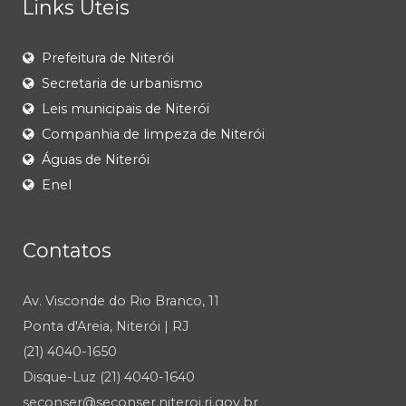
Links Úteis
Prefeitura de Niterói
Secretaria de urbanismo
Leis municipais de Niterói
Companhia de limpeza de Niterói
Águas de Niterói
Enel
Contatos
Av. Visconde do Rio Branco, 11
Ponta d'Areia, Niterói | RJ
(21) 4040-1650
Disque-Luz (21) 4040-1640
seconser@seconser.niteroi.rj.gov.br