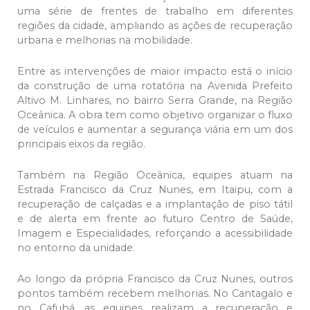
uma série de frentes de trabalho em diferentes
regiões da cidade, ampliando as ações de recuperação
urbana e melhorias na mobilidade.
Entre as intervenções de maior impacto está o início
da construção de uma rotatória na Avenida Prefeito
Altivo M. Linhares, no bairro Serra Grande, na Região
Oceânica. A obra tem como objetivo organizar o fluxo
de veículos e aumentar a segurança viária em um dos
principais eixos da região.
Também na Região Oceânica, equipes atuam na
Estrada Francisco da Cruz Nunes, em Itaipu, com a
recuperação de calçadas e a implantação de piso tátil
e de alerta em frente ao futuro Centro de Saúde,
Imagem e Especialidades, reforçando a acessibilidade
no entorno da unidade.
Ao longo da própria Francisco da Cruz Nunes, outros
pontos também recebem melhorias. No Cantagalo e
no Cafubá, as equipes realizam a recuperação e