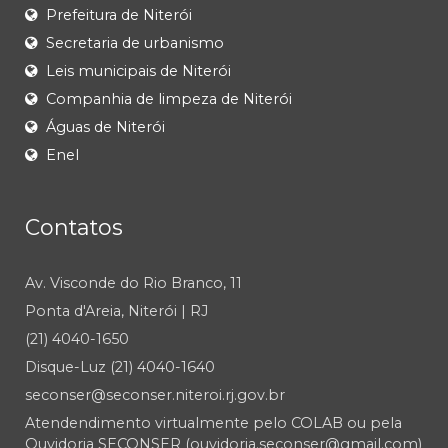
Prefeitura de Niterói
Secretaria de urbanismo
Leis municipais de Niterói
Companhia de limpeza de Niterói
Águas de Niterói
Enel
Contatos
Av. Visconde do Rio Branco, 11
Ponta d'Areia, Niterói | RJ
(21) 4040-1650
Disque-Luz (21) 4040-1640
seconser@seconser.niteroi.rj.gov.br
Atendendimento virtualmente pelo COLAB ou pela
Ouvidoria SECONSER (ouvidoria.seconser@gmail.com)