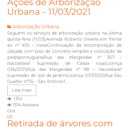
Ações de Arborização
Urbana - 11/03/2021
Arborização Urbana
Seguem os serviços de arborização urbana na última
quinta-feira (11/03).Avenida Roberto Silveira em frente
ao nº 405 – IcaraíContinuação da recomposição de
calçada com piso de concreto simples e colocação de
pedraportuguesaRua das Margaridas nº 367 –
Itacoatiara1 Supressão de Cássia rosa(Licença
036/2021)Rua das Margaridas nº 98 – Itacoatiara1
Supressão de Ipê de jardim(Licença 037/2021)Rua São
Gualter n°35 – São Antônio1...
Leia mais
1314
1314 Acessos
Out
05
Retirada de árvores com