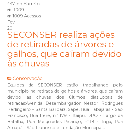
447, no Barreto.
1009
1009 Acessos
Fev
20
SECONSER realiza ações
de retiradas de árvores e
galhos, que caíram devido
às chuvas
Conservação
Equipes da SECONSER estão trabalhando pelo
município na retirada de galhos e árvores, que caíram
devido as chuvas dos últimos dias.Locais de
retiradas:Avenida Desembargador Nestor Rodrigues
Perlingeiro - Santa Bárbara, Sapê, Rua Tabajaras - São
Francisco, Rua Irerê, n° 179 - Itaipu, DPO - Largo da
Batalha, Rua Melquiedes Picanço, n°18 - Ingá, Rua
Amapá - São Francisco e Fundação Municipal...