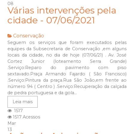
08
Várias intervenções pela
cidade - 07/06/2021
Conservação
Seguem os serviços que foram executados pelas
equipes da Subsecretaria de Conservação ,em alguns
locais da cidade, no dia de hoje (07/06/21) . Av. José
Cortez Junior (loteamento Serra Grande)
.Serviço:Reparo do pavimento com piso
sextavado.Praça Armando Fajardo ( São Francisco)
.Serviço:Pintura da praça.Rua São João,em frente ao
número 94 ( Centro ) .Serviço:Recuperação da calçada
de pedra portuguesa e da gola...
Leia mais
1517
1517 Acessos
Mar
13