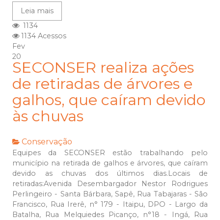
Leia mais
1134
1134 Acessos
Fev
20
SECONSER realiza ações
de retiradas de árvores e
galhos, que caíram devido
às chuvas
Conservação
Equipes da SECONSER estão trabalhando pelo
município na retirada de galhos e árvores, que caíram
devido as chuvas dos últimos dias.Locais de
retiradas:Avenida Desembargador Nestor Rodrigues
Perlingeiro - Santa Bárbara, Sapê, Rua Tabajaras - São
Francisco, Rua Irerê, n° 179 - Itaipu, DPO - Largo da
Batalha, Rua Melquiedes Picanço, n°18 - Ingá, Rua