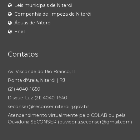
Leis municipais de Niterói
Companhia de limpeza de Niterói
Águas de Niterói
Enel
Contatos
Av. Visconde do Rio Branco, 11
Ponta d'Areia, Niterói | RJ
(21) 4040-1650
Disque-Luz (21) 4040-1640
seconser@seconser.niteroi.rj.gov.br
Atendendimento virtualmente pelo COLAB ou pela
Ouvidoria SECONSER (ouvidoria.seconser@gmail.com)