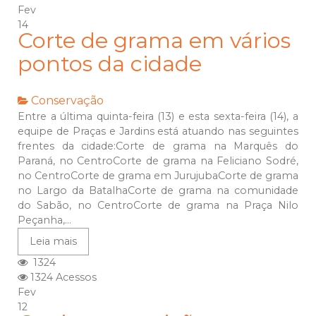
Fev
14
Corte de grama em vários
pontos da cidade
Conservação
Entre a última quinta-feira (13) e esta sexta-feira (14), a
equipe de Praças e Jardins está atuando nas seguintes
frentes da cidade:Corte de grama na Marquês do
Paraná, no CentroCorte de grama na Feliciano Sodré,
no CentroCorte de grama em JurujubaCorte de grama
no Largo da BatalhaCorte de grama na comunidade
do Sabão, no CentroCorte de grama na Praça Nilo
Peçanha,...
Leia mais
1324
1324 Acessos
Fev
12