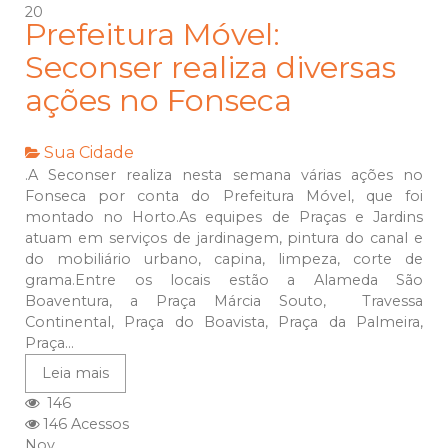
20
Prefeitura Móvel:
Seconser realiza diversas
ações no Fonseca
Sua Cidade
.A Seconser realiza nesta semana várias ações no
Fonseca por conta do Prefeitura Móvel, que foi
montado no Horto.As equipes de Praças e Jardins
atuam em serviços de jardinagem, pintura do canal e
do mobiliário urbano, capina, limpeza, corte de
grama.Entre os locais estão a Alameda São
Boaventura, a Praça Márcia Souto, Travessa
Continental, Praça do Boavista, Praça da Palmeira,
Praça...
Leia mais
146
146 Acessos
Nov