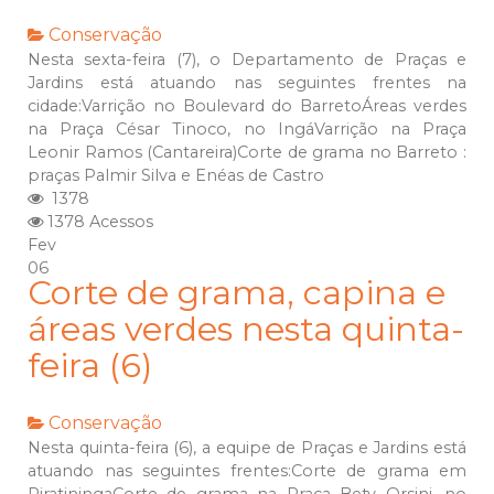
Conservação
Nesta sexta-feira (7), o Departamento de Praças e
Jardins está atuando nas seguintes frentes na
cidade:Varrição no Boulevard do BarretoÁreas verdes
na Praça César Tinoco, no IngáVarrição na Praça
Leonir Ramos (Cantareira)Corte de grama no Barreto :
praças Palmir Silva e Enéas de Castro
1378
1378 Acessos
Fev
06
Corte de grama, capina e
áreas verdes nesta quinta-
feira (6)
Conservação
Nesta quinta-feira (6), a equipe de Praças e Jardins está
atuando nas seguintes frentes:Corte de grama em