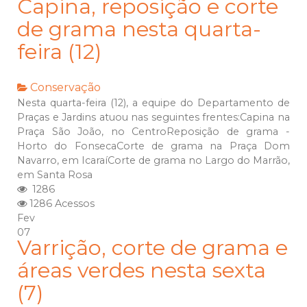
Capina, reposição e corte
de grama nesta quarta-
feira (12)
Conservação
Nesta quarta-feira (12), a equipe do Departamento de
Praças e Jardins atuou nas seguintes frentes:Capina na
Praça São João, no CentroReposição de grama -
Horto do FonsecaCorte de grama na Praça Dom
Navarro, em IcaraíCorte de grama no Largo do Marrão,
em Santa Rosa
1286
1286 Acessos
Fev
07
Varrição, corte de grama e
áreas verdes nesta sexta
(7)