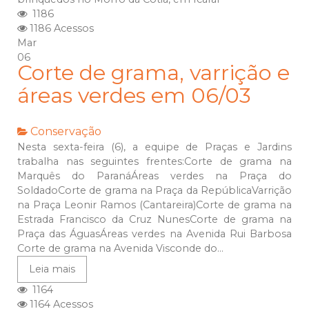
1186
1186 Acessos
Mar
06
Corte de grama, varrição e
áreas verdes em 06/03
Conservação
Nesta sexta-feira (6), a equipe de Praças e Jardins
trabalha nas seguintes frentes:Corte de grama na
Marquês do ParanáÁreas verdes na Praça do
SoldadoCorte de grama na Praça da RepúblicaVarrição
na Praça Leonir Ramos (Cantareira)Corte de grama na
Estrada Francisco da Cruz NunesCorte de grama na
Praça das ÁguasÁreas verdes na Avenida Rui Barbosa
Corte de grama na Avenida Visconde do...
Leia mais
1164
1164 Acessos