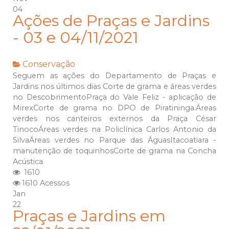
04
Ações de Praças e Jardins
- 03 e 04/11/2021
Conservação
Seguem as ações do Departamento de Praças e
Jardins nos últimos dias Corte de grama e áreas verdes
no DescobrimentoPraça do Vale Feliz - aplicação de
MirexCorte de grama no DPO de Piratininga.Áreas
verdes nos canteiros externos da Praça César
TinocoÁreas verdes na Policlínica Carlos Antonio da
SilvaÁreas verdes no Parque das ÁguasItacoatiara -
manutenção de toquinhosCorte de grama na Concha
Acústica
1610
1610 Acessos
Jan
22
Praças e Jardins em