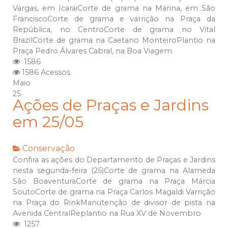
Vargas, em IcaraiCorte de grama na Marina, em São
FranciscoCorte de grama e varrição na Praça da
República, no CentroCorte de grama no Vital
BrazilCorte de grama na Caetano MonteiroPlantio na
Praça Pedro Álvares Cabral, na Boa Viagem
1586
1586 Acessos
Maio
25
Ações de Praças e Jardins
em 25/05
Conservação
Confira as ações do Departamento de Praças e Jardins
nesta segunda-feira (25)Corte de grama na Alameda
São BoaventuraCorte de grama na Praça Márcia
SoutoCorte de grama na Praça Carlos Magaldi Varrição
na Praça do RinkManutenção de divisor de pista na
Avenida CentralReplantio na Rua XV de Novembro
1257