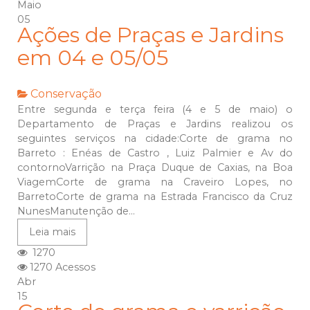
Maio
05
Ações de Praças e Jardins
em 04 e 05/05
Conservação
Entre segunda e terça feira (4 e 5 de maio) o
Departamento de Praças e Jardins realizou os
seguintes serviços na cidade:Corte de grama no
Barreto : Enéas de Castro , Luiz Palmier e Av do
contornoVarrição na Praça Duque de Caxias, na Boa
ViagemCorte de grama na Craveiro Lopes, no
BarretoCorte de grama na Estrada Francisco da Cruz
NunesManutenção de...
Leia mais
1270
1270 Acessos
Abr
15