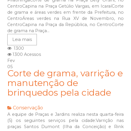
PiratiningaCorte de grama na Praça Bety Orsini, no
CentroCapina na Praça Getúlio Vargas, em IcaraíCorte
de grama e áreas verdes em frente da Prefeitura, no
CentroÁreas verdes na Rua XV de Novembro, no
CentroCapina na Praça da República, no CentroCorte
de grama na Praça...
Leia mais
1300
1300 Acessos
Fev
05
Corte de grama, varrição e
manutenção de
brinquedos pela cidade
Conservação
A equipe de Praças e Jardins realiza nesta quarta-feira
(5) os seguintes serviços pela cidade:Varrição nas
praças Santos Dumont (Ilha da Conceição) e Rink