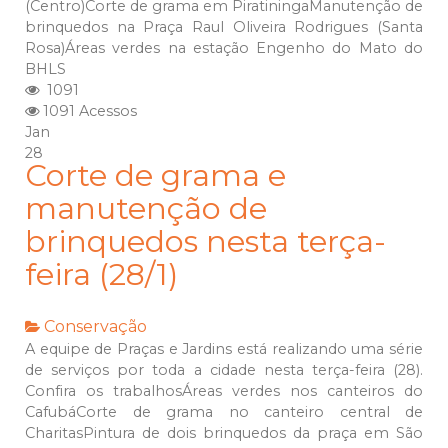
(Centro)Corte de grama em PiratiningaManutenção de
brinquedos na Praça Raul Oliveira Rodrigues (Santa
Rosa)Áreas verdes na estação Engenho do Mato do
BHLS
1091
1091 Acessos
Jan
28
Corte de grama e
manutenção de
brinquedos nesta terça-
feira (28/1)
Conservação
A equipe de Praças e Jardins está realizando uma série
de serviços por toda a cidade nesta terça-feira (28).
Confira os trabalhosÁreas verdes nos canteiros do
CafubáCorte de grama no canteiro central de
CharitasPintura de dois brinquedos da praça em São