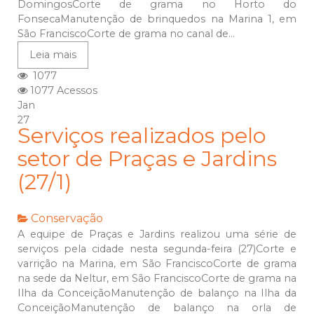
DomingosCorte de grama no Horto do
FonsecaManutenção de brinquedos na Marina 1, em
São FranciscoCorte de grama no canal de...
Leia mais
1077
1077 Acessos
Jan
27
Serviços realizados pelo
setor de Praças e Jardins
(27/1)
Conservação
A equipe de Praças e Jardins realizou uma série de
serviços pela cidade nesta segunda-feira (27)Corte e
varrição na Marina, em São FranciscoCorte de grama
na sede da Neltur, em São FranciscoCorte de grama na
Ilha da ConceiçãoManutenção de balanço na Ilha da
ConceiçãoManutenção de balanço na orla de