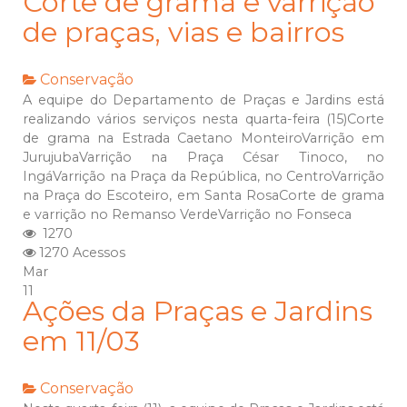
Corte de grama e varrição
de praças, vias e bairros
Conservação
A equipe do Departamento de Praças e Jardins está
realizando vários serviços nesta quarta-feira (15)Corte
de grama na Estrada Caetano MonteiroVarrição em
JurujubaVarrição na Praça César Tinoco, no
IngáVarrição na Praça da República, no CentroVarrição
na Praça do Escoteiro, em Santa RosaCorte de grama
e varrição no Remanso VerdeVarrição no Fonseca
1270
1270 Acessos
Mar
11
Ações da Praças e Jardins
em 11/03
Conservação