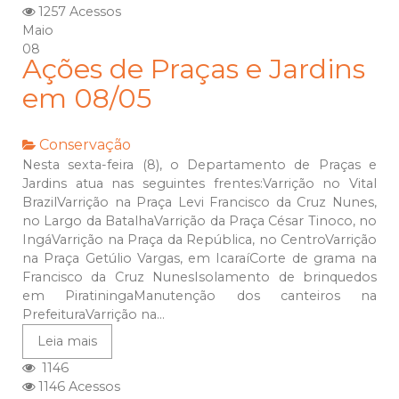
1257 Acessos
Maio
08
Ações de Praças e Jardins
em 08/05
Conservação
Nesta sexta-feira (8), o Departamento de Praças e
Jardins atua nas seguintes frentes:Varrição no Vital
BrazilVarrição na Praça Levi Francisco da Cruz Nunes,
no Largo da BatalhaVarrição da Praça César Tinoco, no
IngáVarrição na Praça da República, no CentroVarrição
na Praça Getúlio Vargas, em IcaraíCorte de grama na
Francisco da Cruz NunesIsolamento de brinquedos
em PiratiningaManutenção dos canteiros na
PrefeituraVarrição na...
Leia mais
1146
1146 Acessos