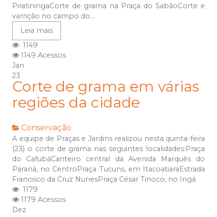
PiratiningaCorte de grama na Praça do SabãoCorte e
varrição no campo do...
Leia mais
1149
1149 Acessos
Jan
23
Corte de grama em várias
regiões da cidade
Conservação
A equipe de Praças e Jardins realizou nesta quinta-feira
(23) o corte de grama nas seguintes localidades:Praça
do CafubáCanteiro central da Avenida Marquês do
Paraná, no CentroPraça Tucuns, em ItacoatiaraEstrada
Francisco da Cruz NunesPraça César Tinoco, no Ingá
1179
1179 Acessos
Dez