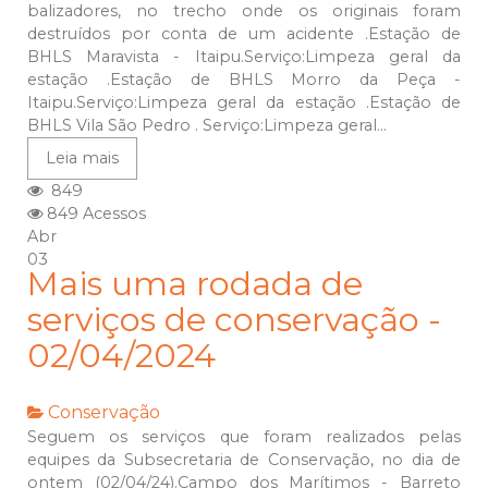
balizadores, no trecho onde os originais foram
destruídos por conta de um acidente .Estação de
BHLS Maravista - Itaipu.Serviço:Limpeza geral da
estação .Estação de BHLS Morro da Peça -
Itaipu.Serviço:Limpeza geral da estação .Estação de
BHLS Vila São Pedro . Serviço:Limpeza geral...
Leia mais
849
849 Acessos
Abr
03
Mais uma rodada de
serviços de conservação -
02/04/2024
Conservação
Seguem os serviços que foram realizados pelas
equipes da Subsecretaria de Conservação, no dia de
ontem (02/04/24).Campo dos Marítimos - Barreto