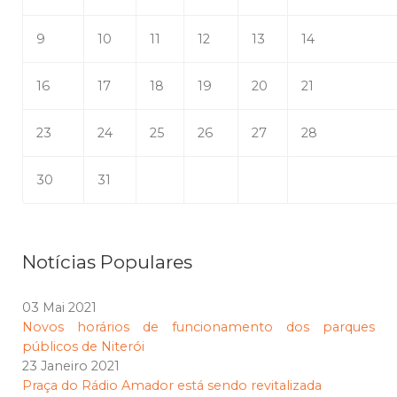
9
10
11
12
13
14
16
17
18
19
20
21
23
24
25
26
27
28
30
31
Notícias Populares
03 Mai 2021
Novos horários de funcionamento dos parques
públicos de Niterói
23 Janeiro 2021
Praça do Rádio Amador está sendo revitalizada