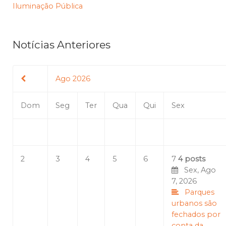
Iluminação Pública
Notícias Anteriores
Ago 2026
Dom
Seg
Ter
Qua
Qui
Sex
2
3
4
5
6
7
4 posts
Sex, Ago
7, 2026
Parques
urbanos são
fechados por
conta da