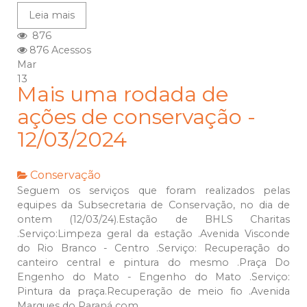
Leia mais
876
876 Acessos
Mar
13
Mais uma rodada de
ações de conservação -
12/03/2024
Conservação
Seguem os serviços que foram realizados pelas
equipes da Subsecretaria de Conservação, no dia de
ontem (12/03/24).Estação de BHLS Charitas
.Serviço:Limpeza geral da estação .Avenida Visconde
do Rio Branco - Centro .Serviço: Recuperação do
canteiro central e pintura do mesmo .Praça Do
Engenho do Mato - Engenho do Mato .Serviço:
Pintura da praça.Recuperação de meio fio .Avenida
Marques do Paraná com...