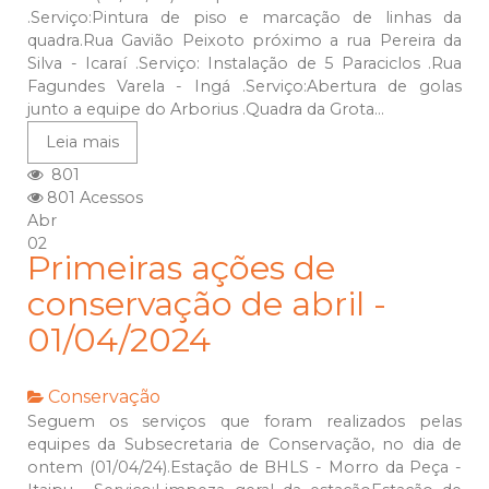
.Serviço:Pintura de piso e marcação de linhas da
quadra.Rua Gavião Peixoto próximo a rua Pereira da
Silva - Icaraí .Serviço: Instalação de 5 Paraciclos .Rua
Fagundes Varela - Ingá .Serviço:Abertura de golas
junto a equipe do Arborius .Quadra da Grota...
Leia mais
801
801 Acessos
Abr
02
Primeiras ações de
conservação de abril -
01/04/2024
Conservação
Seguem os serviços que foram realizados pelas
equipes da Subsecretaria de Conservação, no dia de
ontem (01/04/24).Estação de BHLS - Morro da Peça -