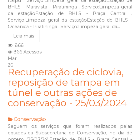
Itaipu . Serviço:Limpeza geral da estaçãoEstação de
BHLS - Maravista - Piratininga . Serviço:Limpeza geral
da estaçãoEstação de BHLS - Praça Central .
Serviço:Limpeza geral da estaçãoEstação de BHLS -
Oceânica - Piratininga . Serviço:Limpeza geral da...
Leia mais
866
866 Acessos
Mar
26
Recuperação de ciclovia,
reposição de tampa em
túnel e outras ações de
conservação - 25/03/2024
Conservação
Seguem os serviços que foram realizados pelas
equipes da Subsecretaria de Conservação, no dia de
ontem (25/03/24).Estação de BHLS - Praça Central -