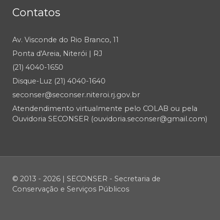
Contatos
Av. Visconde do Rio Branco, 11
Ponta d'Areia, Niterói | RJ
(21) 4040-1650
Disque-Luz (21) 4040-1640
seconser@seconser.niteroi.rj.gov.br
Atendendimento virtualmente pelo COLAB ou pela
Ouvidoria SECONSER (ouvidoria.seconser@gmail.com)
© 2013 - 2026 | SECONSER - Secretaria de
Conservação e Serviços Públicos