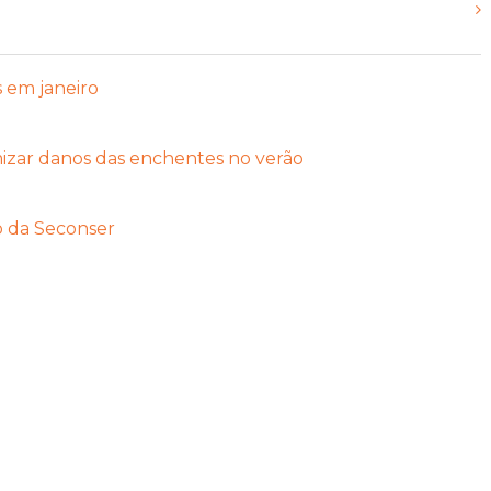
s em janeiro
mizar danos das enchentes no verão
o da Seconser