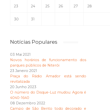
23
24
25
26
27
28
30
31
Notícias Populares
03 Mai 2021
Novos horários de funcionamento dos
parques públicos de Niterói
23 Janeiro 2021
Praça do Rádio Amador está sendo
revitalizada
20 Junho 2023
O número do Disque-Luz mudou: Agora é
4040-1640
08 Dezembro 2022
Campo de São Bento todo decorado e