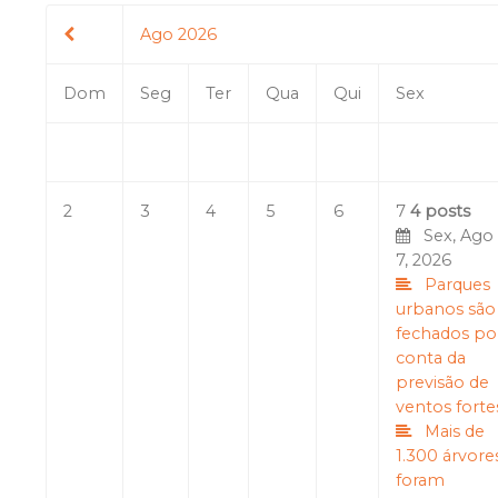
Ago 2026
Dom
Seg
Ter
Qua
Qui
Sex
2
3
4
5
6
7
4 posts
Sex, Ago
7, 2026
Parques
urbanos são
fechados po
conta da
previsão de
ventos forte
Mais de
1.300 árvore
foram