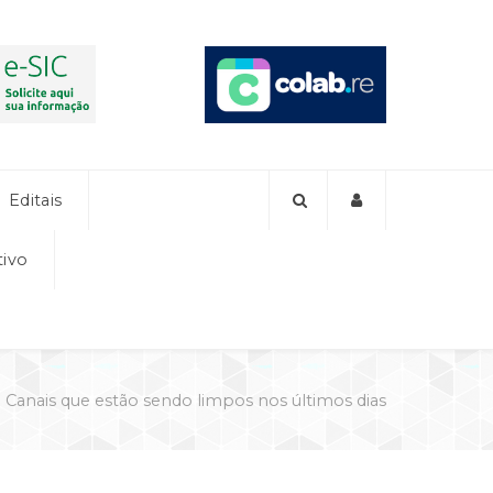
Editais
tivo
Canais que estão sendo limpos nos últimos dias