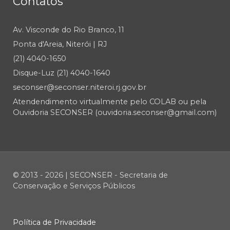
Contatos
Av. Visconde do Rio Branco, 11
Ponta d'Areia, Niterói | RJ
(21) 4040-1650
Disque-Luz (21) 4040-1640
seconser@seconser.niteroi.rj.gov.br
Atendendimento virtualmente pelo COLAB ou pela
Ouvidoria SECONSER (ouvidoria.seconser@gmail.com)
© 2013 - 2026 | SECONSER - Secretaria de
Conservação e Serviços Públicos
Política de Privacidade