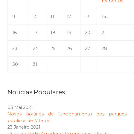
reabertos
9
10
11
12
13
14
16
17
18
19
20
21
23
24
25
26
27
28
30
31
Notícias Populares
03 Mai 2021
Novos horários de funcionamento dos parques
públicos de Niterói
23 Janeiro 2021
Praça do Rádio Amador está sendo revitalizada