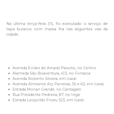
Na última terça-feira (11), foi executado o serviço de
tapa buracos com massa fria nas seguintes vias da
cidade:
Avenida Ernâni do Amaral Peixoto, no Centro
Alameda São Boaventura, 413, no Fonseca
Avenida Roberto Silveira, em Icaraí
Avenida Almirante Ary Parreiras, 55 e 63, em Icaraí
Estrada Monan Grande, no Cantagalo
Rua Presidente Pedreira, 87, no Ingá
Estrada Leopoldo Froes, 523, em Icaraí