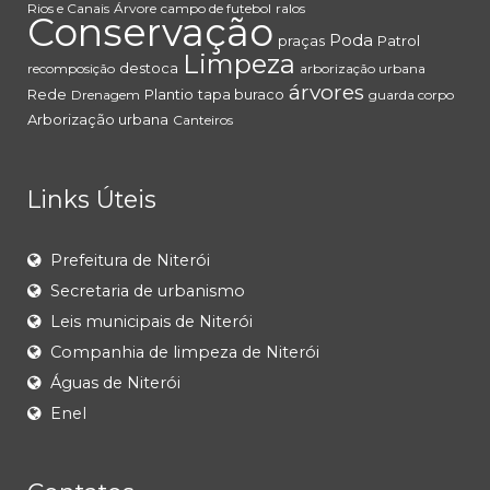
Rios e Canais
Árvore
campo de futebol
ralos
Conservação
Poda
praças
Patrol
Limpeza
destoca
recomposição
arborização urbana
árvores
Rede
Plantio
tapa buraco
Drenagem
guarda corpo
Arborização urbana
Canteiros
Links Úteis
Prefeitura de Niterói
Secretaria de urbanismo
Leis municipais de Niterói
Companhia de limpeza de Niterói
Águas de Niterói
Enel