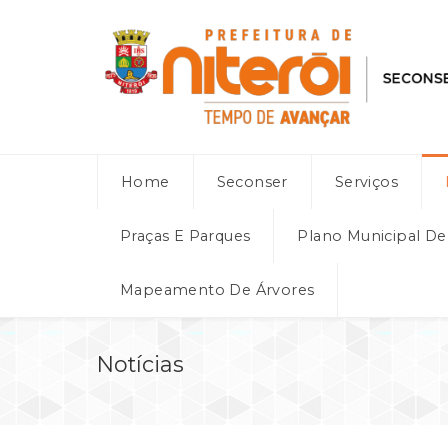
Home
Seconser
Serviços
Praças E Parques
Plano Municipal D
Mapeamento De Árvores
Notícias