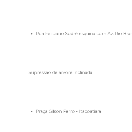
Rua Feliciano Sodré esquina com Av. Rio Bra
Supressão de árvore inclinada
Praça Gilson Ferro - Itacoatiara