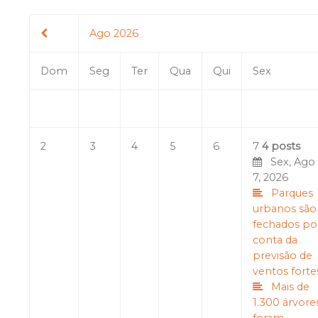
Ago 2026
Dom
Seg
Ter
Qua
Qui
Sex
2
3
4
5
6
7
4 posts
Sex, Ago
7, 2026
Parques
urbanos são
fechados po
conta da
previsão de
ventos forte
Mais de
1.300 árvore