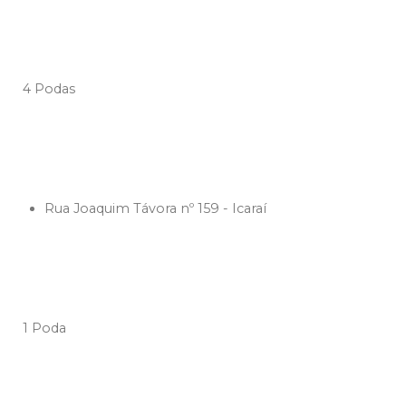
4 Podas
Rua Joaquim Távora nº 159 - Icaraí
1 Poda