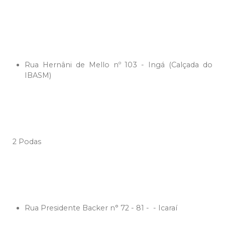
Rua Hernâni de Mello nº 103 - Ingá (Calçada do
IBASM)
2 Podas
Rua Presidente Backer n° 72 - 81 - - Icaraí