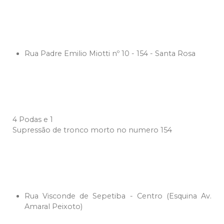
Rua Padre Emilio Miotti nº 10 - 154 - Santa Rosa
4 Podas e 1
Supressão de tronco morto no numero 154
Rua Visconde de Sepetiba - Centro (Esquina Av.
Amaral Peixoto)