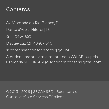
Contatos
Av. Visconde do Rio Branco, 11
Ponta d'Areia, Niterói | RJ
(21) 4040-1650
Disque-Luz (21) 4040-1640
seconser@seconser.niteroi.rj.gov.br
Atendendimento virtualmente pelo COLAB ou pela
Ouvidoria SECONSER (ouvidoria.seconser@gmail.com)
© 2013 - 2026 | SECONSER - Secretaria de
Conservação e Serviços Públicos