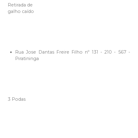
Retirada de
galho caído
Rua Jose Dantas Freire Filho nº 131 - 210 - 567 -
Piratininga
3 Podas