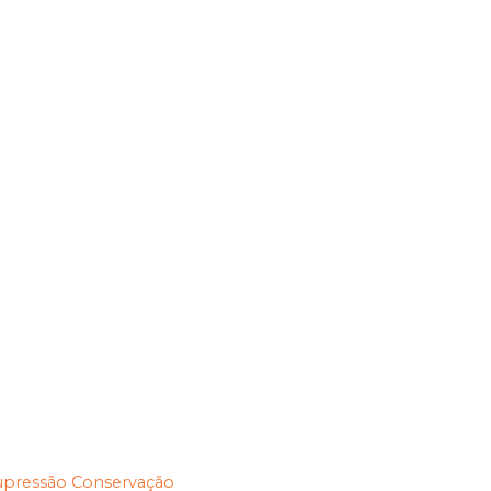
upressão
Conservação