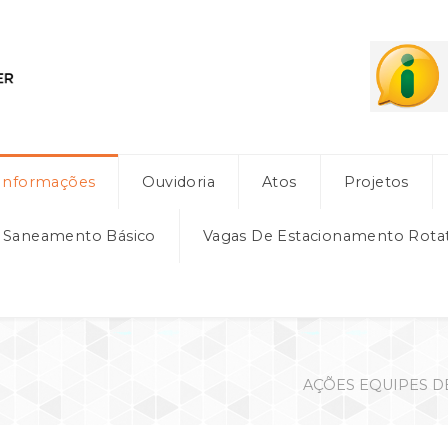
Informações
Ouvidoria
Atos
Projetos
e Saneamento Básico
Vagas De Estacionamento Rota
AÇÕES EQUIPES DE