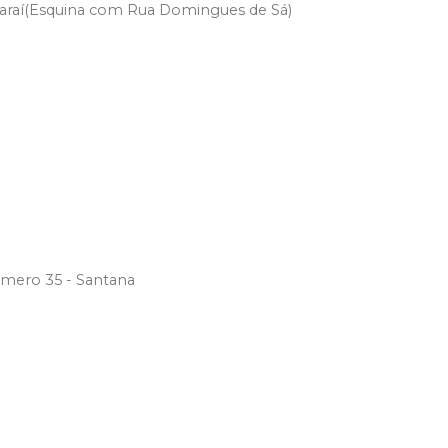
caraí(Esquina com Rua Domingues de Sá)
úmero 35 - Santana