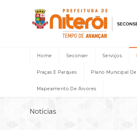
Home
Seconser
Serviços
Praças E Parques
Plano Municipal D
Mapeamento De Árvores
Notícias