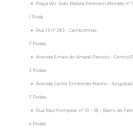
Praça Ver. João Batista Peterson Mendes nº
1 Poda
Rua 13 nº 283 - Camboinhas
7 Podas
Avenida Ernani do Amaral Peixoto – Centro(P
3 Podas
Avenida Carlos Ermelindo Marins – Jurujuba(
7 Podas
Rua Raul Pompéia nº 10 – 18 – Bairro de Fat
4 Podas