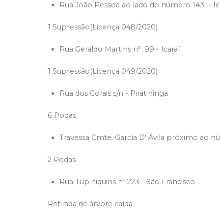
Rua João Pessoa ao lado do número 143 - I
1 Supressão(Licença 048/2020)
Rua Geraldo Martins nº 99 - Icaraí
1 Supressão(Licença 049/2020)
Rua dos Corais s/n - Piratininga
6 Podas
Travessa Cmte. García D' Ávila próximo ao n
2 Podas
Rua Tupiniquins nº 223 - São Francisco
Retirada de árvore caída