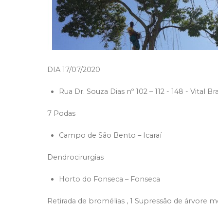
DIA 17/07/2020
Rua Dr. Souza Dias nº 102 – 112 - 148 - Vital Bra
7 Podas
Campo de São Bento – Icaraí
Dendrocirurgias
Horto do Fonseca – Fonseca
Retirada de bromélias , 1 Supressão de árvore m