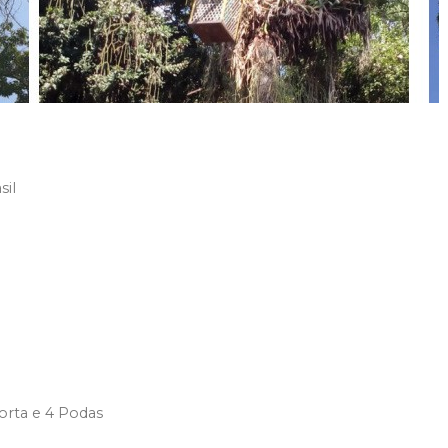
sil
orta e 4 Podas