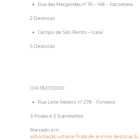
Rua das Margaridas nº 16 – 148 – Itacoatiara
2 Destocas
Campo de São Bento – Icaraí
5 Destocas
DIA 18/07/2020
Rua Leite Ribeiro nº 278 - Fonseca
3 Podas e 2 Supressões
Marcado em:
arborização urbana
Poda de árvores
destocas
S