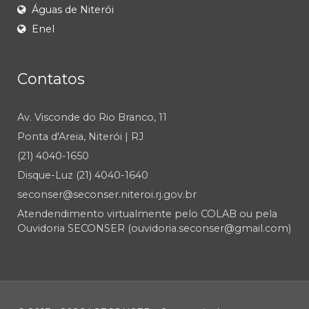
Águas de Niterói
Enel
Contatos
Av. Visconde do Rio Branco, 11
Ponta d'Areia, Niterói | RJ
(21) 4040-1650
Disque-Luz (21) 4040-1640
seconser@seconser.niteroi.rj.gov.br
Atendendimento virtualmente pelo COLAB ou pela
Ouvidoria SECONSER (ouvidoria.seconser@gmail.com)