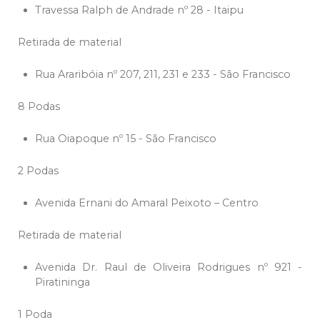
Travessa Ralph de Andrade nº 28 - Itaipu
Retirada de material
Rua Araribóia nº 207, 211, 231 e 233 - São Francisco
8 Podas
Rua Oiapoque nº 15 - São Francisco
2 Podas
Avenida Ernani do Amaral Peixoto – Centro
Retirada de material
Avenida Dr. Raul de Oliveira Rodrigues nº 921 -
Piratininga
1 Poda