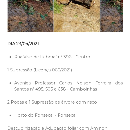
DIA 23/04/2021
Rua Visc. de Itaboraí nº 396 - Centro
1 Supressão (Licença 066/2021)
Avenida Professor Carlos Nelson Ferreira dos
Santos nº 495, 505 e 638 - Camboinhas
2 Podas e 1 Supressão de árvore com risco
Horto do Fonseca - Fonseca
Descupinização e Adubação foliar com Aminon