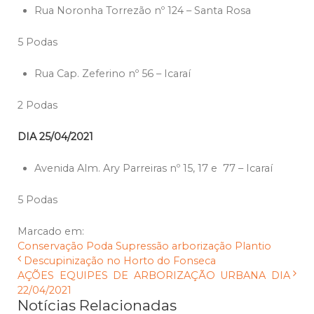
Rua Noronha Torrezão nº 124 – Santa Rosa
5 Podas
Rua Cap. Zeferino nº 56 – Icaraí
2 Podas
DIA 25/04/2021
Avenida Alm. Ary Parreiras nº 15, 17 e 77 – Icaraí
5 Podas
Marcado em:
Conservação
Poda
Supressão
arborização
Plantio
Descupinização no Horto do Fonseca
AÇÕES EQUIPES DE ARBORIZAÇÃO URBANA DIA
22/04/2021
Notícias Relacionadas