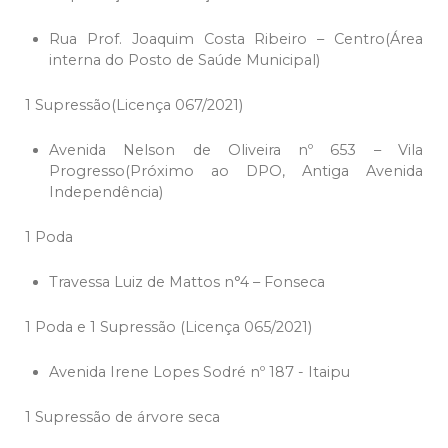
Rua Prof. Joaquim Costa Ribeiro – Centro(Área
interna do Posto de Saúde Municipal)
1 Supressão(Licença 067/2021)
Avenida Nelson de Oliveira nº 653 – Vila
Progresso(Próximo ao DPO, Antiga Avenida
Independência)
1 Poda
Travessa Luiz de Mattos n°4 – Fonseca
1 Poda e 1 Supressão (Licença 065/2021)
Avenida Irene Lopes Sodré nº 187 - Itaipu
1 Supressão de árvore seca