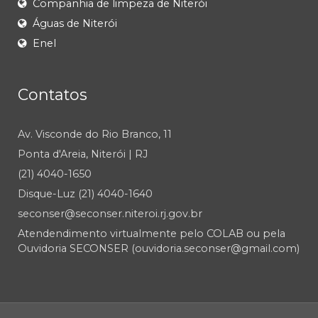
Companhia de limpeza de Niterói
Águas de Niterói
Enel
Contatos
Av. Visconde do Rio Branco, 11
Ponta d'Areia, Niterói | RJ
(21) 4040-1650
Disque-Luz (21) 4040-1640
seconser@seconser.niteroi.rj.gov.br
Atendendimento virtualmente pelo COLAB ou pela
Ouvidoria SECONSER (ouvidoria.seconser@gmail.com)