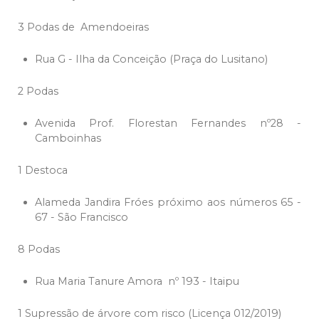
3 Podas de Amendoeiras
Rua G - Ilha da Conceição (Praça do Lusitano)
2 Podas
Avenida Prof. Florestan Fernandes nº28 -
Camboinhas
1 Destoca
Alameda Jandira Fróes próximo aos números 65 -
67 - São Francisco
8 Podas
Rua Maria Tanure Amora nº 193 - Itaipu
1 Supressão de árvore com risco (Licença 012/2019)