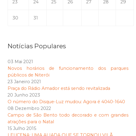
23
24
25
26
27
28
29
30
31
Notícias Populares
03 Mai 2021
Novos horários de funcionamento dos parques
públicos de Niterói
23 Janeiro 2021
Praça do Rádio Amador está sendo revitalizada
20 Junho 2023
O número do Disque-Luz mudou: Agora é 4040-1640
08 Dezembro 2022
Campo de São Bento todo decorado e com grandes
atrações para o Natal
15 Julho 2015
LEUCENA: UMA ALIADA QUE SE TORNOU VILÃ