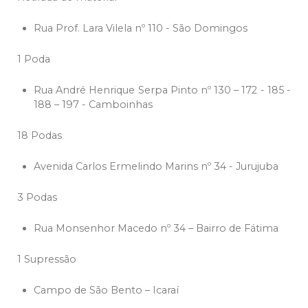
Rua Prof. Lara Vilela nº 110 - São Domingos
1 Poda
Rua André Henrique Serpa Pinto nº 130 – 172 - 185 -
188 – 197 - Camboinhas
18 Podas
Avenida Carlos Ermelindo Marins nº 34 - Jurujuba
3 Podas
Rua Monsenhor Macedo nº 34 – Bairro de Fátima
1 Supressão
Campo de São Bento – Icaraí