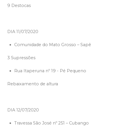
9 Destocas
DIA 11/07/2020
Comunidade do Mato Grosso – Sapê
3 Supressões
Rua Itaperuna nº 19 - Pé Pequeno
Rebaixamento de altura
DIA 12/07/2020
Travessa São José nº 251 – Cubango