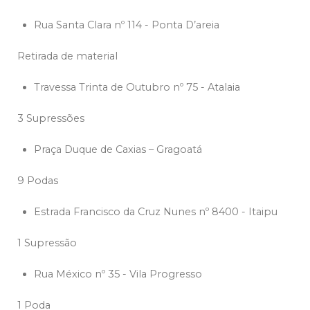
Rua Santa Clara nº 114 - Ponta D’areia
Retirada de material
Travessa Trinta de Outubro nº 75 - Atalaia
3 Supressões
Praça Duque de Caxias – Gragoatá
9 Podas
Estrada Francisco da Cruz Nunes nº 8400 - Itaipu
1 Supressão
Rua México nº 35 - Vila Progresso
1 Poda