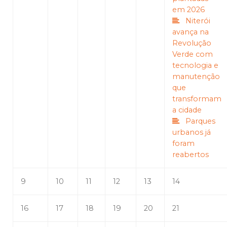
em 2026
Niterói
avança na
Revolução
Verde com
tecnologia e
manutenção
que
transformam
a cidade
Parques
urbanos já
foram
reabertos
9
10
11
12
13
14
16
17
18
19
20
21