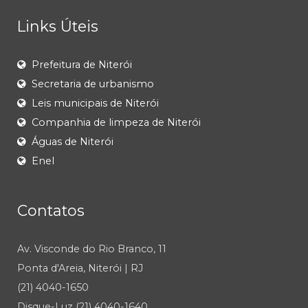
Links Úteis
Prefeitura de Niterói
Secretaria de urbanismo
Leis municipais de Niterói
Companhia de limpeza de Niterói
Águas de Niterói
Enel
Contatos
Av. Visconde do Rio Branco, 11
Ponta d'Areia, Niterói | RJ
(21) 4040-1650
Disque-Luz (21) 4040-1640