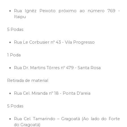
Rua Ignêz Peixoto próximo ao número 769 -
Itaipu
5 Podas
Rua Le Corbusier nº 43 - Vila Progresso
1 Poda
Rua Dr. Martins Tôrres nº 479 - Santa Rosa
Retirada de material
Rua Cel. Miranda nº 18 - Ponta D'areia
5 Podas
Rua Cel. Tamarindo – Gragoatá (Ao lado do Forte
do Gragoatá)