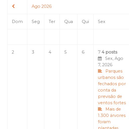
Ago 2026
Dom
Seg
Ter
Qua
Qui
Sex
2
3
4
5
6
7
4 posts
Sex, Ago
7, 2026
Parques
urbanos são
fechados por
conta da
previsão de
ventos fortes
Mais de
1.300 árvores
foram
plantadas