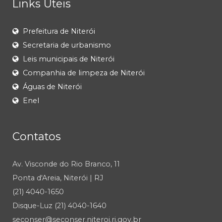
Links Úteis
Prefeitura de Niterói
Secretaria de urbanismo
Leis municipais de Niterói
Companhia de limpeza de Niterói
Águas de Niterói
Enel
Contatos
Av. Visconde do Rio Branco, 11
Ponta d'Areia, Niterói | RJ
(21) 4040-1650
Disque-Luz (21) 4040-1640
seconser@seconser.niteroi.rj.gov.br