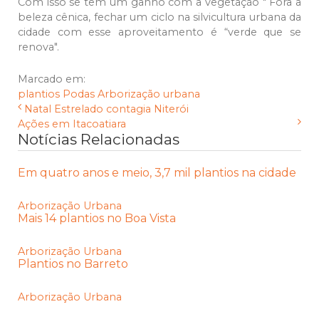
Com isso se tem um ganho com a vegetação " Fora a
beleza cênica, fechar um ciclo na silvicultura urbana da
cidade com esse aproveitamento é “verde que se
renova".
Marcado em:
plantios
Podas
Arborização urbana
Natal Estrelado contagia Niterói
Ações em Itacoatiara
Notícias Relacionadas
Em quatro anos e meio, 3,7 mil plantios na cidade
Arborização Urbana
Mais 14 plantios no Boa Vista
Arborização Urbana
Plantios no Barreto
Arborização Urbana