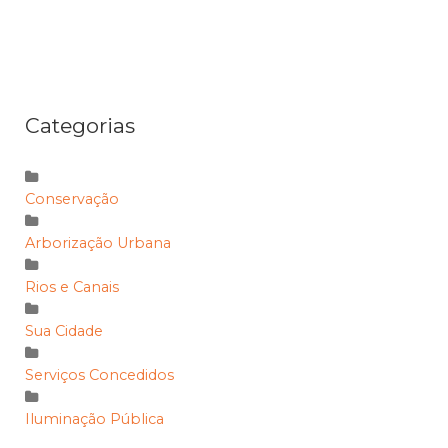
Categorias
Conservação
Arborização Urbana
Rios e Canais
Sua Cidade
Serviços Concedidos
Iluminação Pública