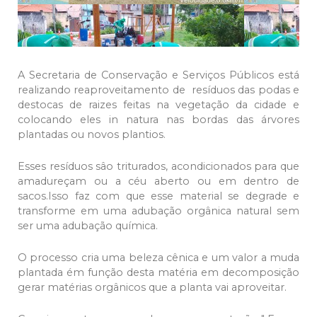
A Secretaria de Conservação e Serviços Públicos está
realizando reaproveitamento de resíduos das podas e
destocas de raizes feitas na vegetação da cidade e
colocando eles in natura nas bordas das árvores
plantadas ou novos plantios.
Esses resíduos sâo triturados, acondicionados para que
amadureçam ou a céu aberto ou em dentro de
sacos.Isso faz com que esse material se degrade e
transforme em uma adubação orgânica natural sem
ser uma adubação química.
O processo cria uma beleza cênica e um valor a muda
plantada ém função desta matéria em decomposição
gerar matérias orgânicos que a planta vai aproveitar.