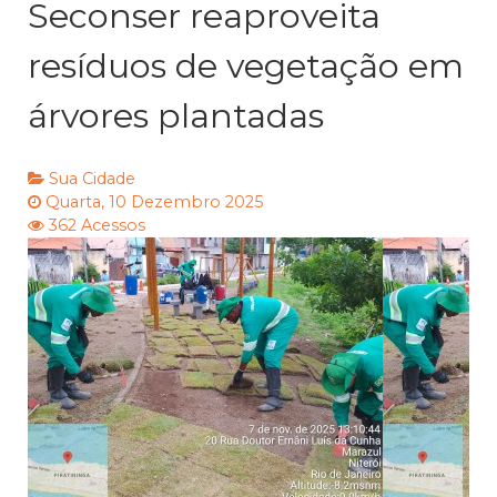
Seconser reaproveita
resíduos de vegetação em
árvores plantadas
Sua Cidade
Quarta, 10 Dezembro 2025
362 Acessos