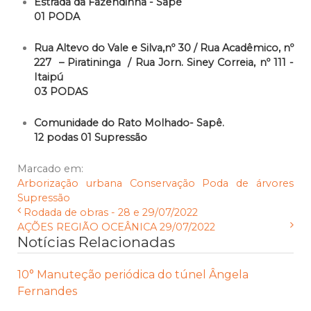
Estrada da Fazendinha - Sapé
01 PODA
Rua Altevo do Vale e Silva,nº 30 / Rua Acadêmico, nº
227 – Piratininga / Rua Jorn. Siney Correia, nº 111 -
Itaipú
03 PODAS
Comunidade do Rato Molhado- Sapê.
12 podas 01 Supressão
Marcado em:
Arborização urbana
Conservação
Poda de árvores
Supressão
Rodada de obras - 28 e 29/07/2022
AÇÕES REGIÃO OCEÂNICA 29/07/2022
Notícias Relacionadas
10° Manuteção periódica do túnel Ângela
Fernandes