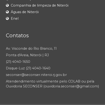
Companhia de limpeza de Niterói
Águas de Niterói
Enel
Contatos
Av. Visconde do Rio Branco, 11
Ponta d'Areia, Niterói | RJ
(21) 4040-1650
Disque-Luz (21) 4040-1640
seconser@seconser.niteroi.rj.gov.br
Atendendimento virtualmente pelo COLAB ou pela
Ouvidoria SECONSER (ouvidoria.seconser@gmail.com)