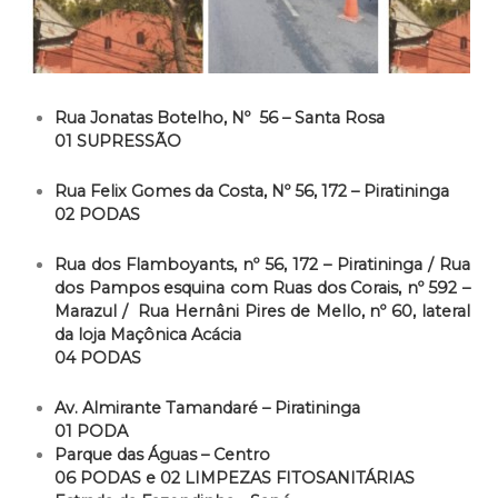
Rua Jonatas Botelho, Nº 56 – Santa Rosa
01 SUPRESSÃO
Rua Felix Gomes da Costa, Nº 56, 172 – Piratininga
02 PODAS
Rua dos Flamboyants, nº 56, 172 – Piratininga / Rua
dos Pampos esquina com Ruas dos Corais, nº 592 –
Marazul / Rua Hernâni Pires de Mello, nº 60, lateral
da loja Maçônica Acácia
04 PODAS
Av. Almirante Tamandaré – Piratininga
01 PODA
Parque das Águas – Centro
06 PODAS e 02 LIMPEZAS FITOSANITÁRIAS