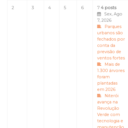
2
3
4
5
6
7
4 posts
Sex, Ago
7, 2026
Parques
urbanos são
fechados por
conta da
previsão de
ventos fortes
Mais de
1.300 árvores
foram
plantadas
em 2026
Niterói
avança na
Revolução
Verde com
tecnologia e
manutenção