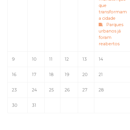
que
transformam
a cidade
Parques
urbanos já
foram
reabertos
9
10
11
12
13
14
16
17
18
19
20
21
23
24
25
26
27
28
30
31