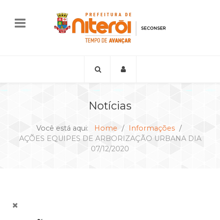
Notícias
Você está aqui:
Home
Informações
AÇÕES EQUIPES DE ARBORIZAÇÃO URBANA DIA
07/12/2020