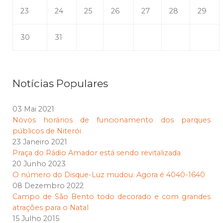
23
24
25
26
27
28
29
30
31
Notícias Populares
03 Mai 2021
Novos horários de funcionamento dos parques
públicos de Niterói
23 Janeiro 2021
Praça do Rádio Amador está sendo revitalizada
20 Junho 2023
O número do Disque-Luz mudou: Agora é 4040-1640
08 Dezembro 2022
Campo de São Bento todo decorado e com grandes
atrações para o Natal
15 Julho 2015