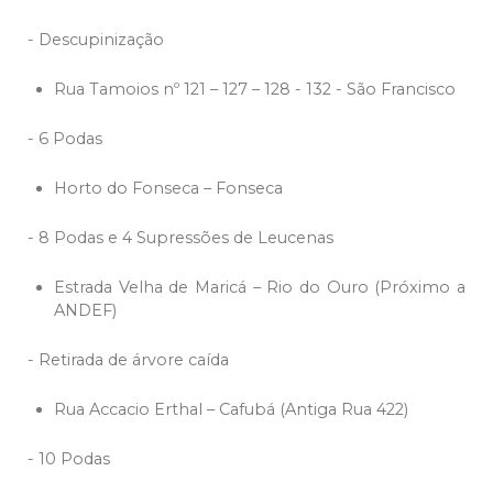
- Descupinização
Rua Tamoios nº 121 – 127 – 128 - 132 - São Francisco
- 6 Podas
Horto do Fonseca – Fonseca
- 8 Podas e 4 Supressões de Leucenas
Estrada Velha de Maricá – Rio do Ouro (Próximo a
ANDEF)
- Retirada de árvore caída
Rua Accacio Erthal – Cafubá (Antiga Rua 422)
- 10 Podas