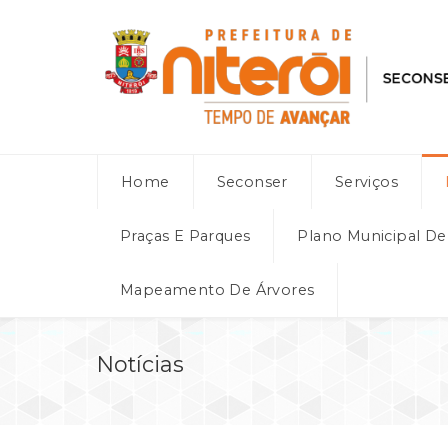
Home
Seconser
Serviços
Praças E Parques
Plano Municipal D
Mapeamento De Árvores
Notícias