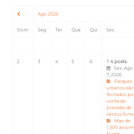
Ago 2026
Dom
Seg
Ter
Qua
Qui
Sex
2
3
4
5
6
7
4 posts
Sex, Ago
7, 2026
Parques
urbanos são
fechados po
conta da
previsão de
ventos forte
Mais de
1.300 árvore