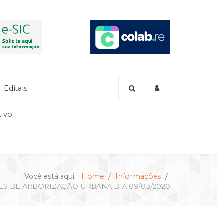
Editais
tivo
Você está aqui:
Home
Informações
ES DE ARBORIZAÇÃO URBANA DIA 09/03/2020