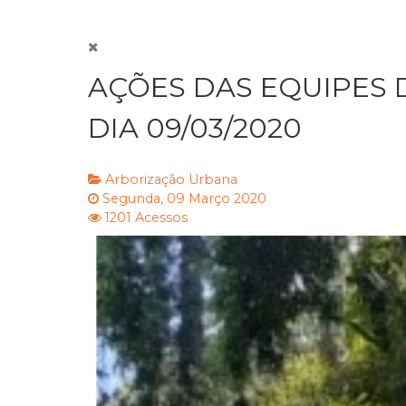
AÇÕES DAS EQUIPES
DIA 09/03/2020
Arborização Urbana
Segunda, 09 Março 2020
1201 Acessos