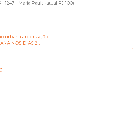
- 1247 - Maria Paula (atual RJ 100)
ão urbana
arborização
A NOS DIAS 2...
6