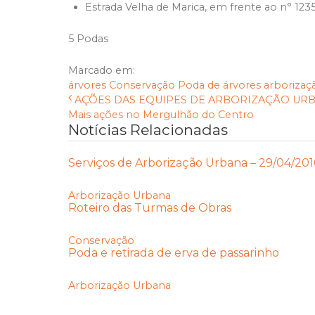
Estrada Velha de Marica, em frente ao n° 1235 
5 Podas
Marcado em:
árvores
Conservação
Poda de árvores
arborizaç
AÇÕES DAS EQUIPES DE ARBORIZAÇÃO URBAN
Mais ações no Mergulhão do Centro
Notícias Relacionadas
Serviços de Arborização Urbana – 29/04/201
Arborização Urbana
Roteiro das Turmas de Obras
Conservação
Poda e retirada de erva de passarinho
Arborização Urbana