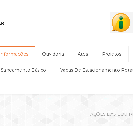
Informações
Ouvidoria
Atos
Projetos
e Saneamento Básico
Vagas De Estacionamento Rota
AÇÕES DAS EQUIP