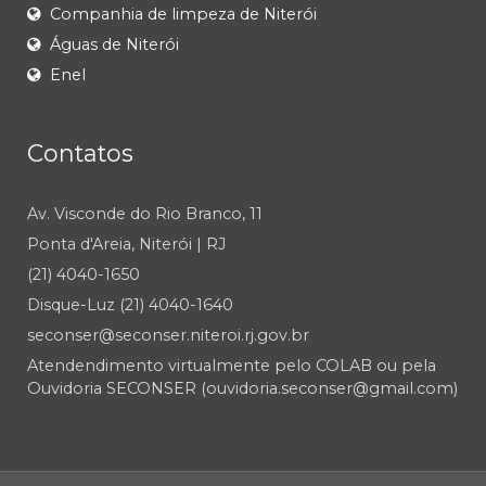
Companhia de limpeza de Niterói
Águas de Niterói
Enel
Contatos
Av. Visconde do Rio Branco, 11
Ponta d'Areia, Niterói | RJ
(21) 4040-1650
Disque-Luz (21) 4040-1640
seconser@seconser.niteroi.rj.gov.br
Atendendimento virtualmente pelo COLAB ou pela
Ouvidoria SECONSER (ouvidoria.seconser@gmail.com)