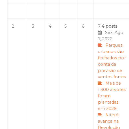
2
3
4
5
6
7
4 posts
Sex, Ago
7, 2026
Parques
urbanos são
fechados por
conta da
previsão de
ventos fortes
Mais de
1.300 árvores
foram
plantadas
em 2026
Niterói
avança na
Revolução