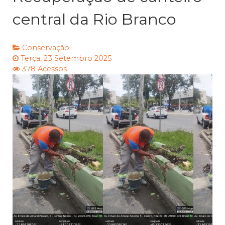
central da Rio Branco
Conservação
Terça, 23 Setembro 2025
378 Acessos