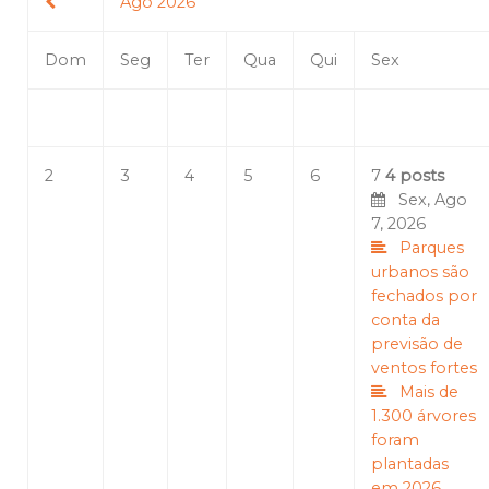
Ago 2026
Dom
Seg
Ter
Qua
Qui
Sex
2
3
4
5
6
7
4 posts
Sex, Ago
7, 2026
Parques
urbanos são
fechados por
conta da
previsão de
ventos fortes
Mais de
1.300 árvores
foram
plantadas
em 2026