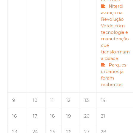
Niterói
avança na
Revolução
Verde com
tecnologia e
manutenção
que
transformam
a cidade
Parques
urbanos já
foram
reabertos
9
10
11
12
13
14
16
17
18
19
20
21
23
24
25
26
27
28