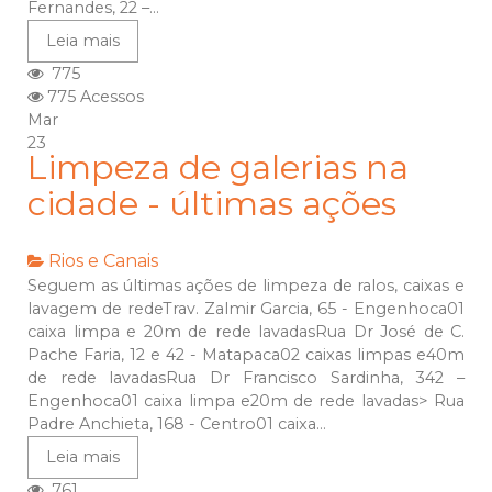
Fernandes, 22 –...
Leia mais
775
775 Acessos
Mar
23
Limpeza de galerias na
cidade - últimas ações
Rios e Canais
Seguem as últimas ações de limpeza de ralos, caixas e
lavagem de redeTrav. Zalmir Garcia, 65 - Engenhoca01
caixa limpa e 20m de rede lavadasRua Dr José de C.
Pache Faria, 12 e 42 - Matapaca02 caixas limpas e40m
de rede lavadasRua Dr Francisco Sardinha, 342 –
Engenhoca01 caixa limpa e20m de rede lavadas> Rua
Padre Anchieta, 168 - Centro01 caixa...
Leia mais
761