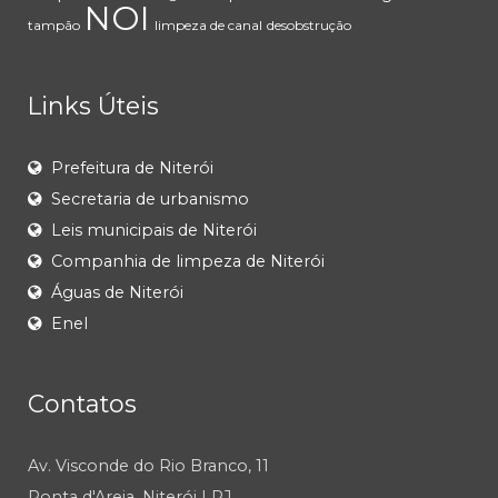
NOI
tampão
limpeza de canal
desobstrução
Links Úteis
Prefeitura de Niterói
Secretaria de urbanismo
Leis municipais de Niterói
Companhia de limpeza de Niterói
Águas de Niterói
Enel
Contatos
Av. Visconde do Rio Branco, 11
Ponta d'Areia, Niterói | RJ