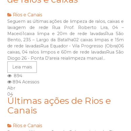
Rios e Canais
Seguem as últimas ações de limpeza de ralos, caixas e
lavagem de rede Rua Prof. Roberto Lira, 04 –
Maceió1caixa limpa e 20m de rede lavadasRua São
Bento, 235 – Largo da Batalha02 caixas limpas e 15m
de rede lavadasRua Equador - Vila Progresso (Obra)06
caixas, 04 ralos limpos e 60m de rede lavadasRua São
Diogo 26 - Ponta D'areia reialimpeza manual...
Leia mais
894
894 Acessos
Abr
04
Últimas ações de Rios e
Canais
Rios e Canais