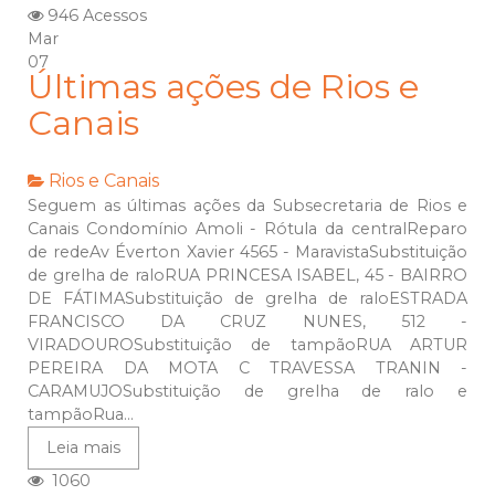
946 Acessos
Mar
07
Últimas ações de Rios e
Canais
Rios e Canais
Seguem as últimas ações da Subsecretaria de Rios e
Canais Condomínio Amoli - Rótula da centralReparo
de redeAv Éverton Xavier 4565 - MaravistaSubstituição
de grelha de raloRUA PRINCESA ISABEL, 45 - BAIRRO
DE FÁTIMASubstituição de grelha de raloESTRADA
FRANCISCO DA CRUZ NUNES, 512 -
VIRADOUROSubstituição de tampãoRUA ARTUR
PEREIRA DA MOTA C TRAVESSA TRANIN -
CARAMUJOSubstituição de grelha de ralo e
tampãoRua...
Leia mais
1060