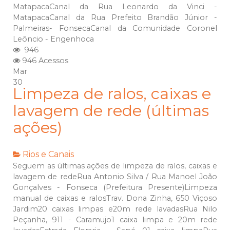
MatapacaCanal da Rua Leonardo da Vinci -
MatapacaCanal da Rua Prefeito Brandão Júnior -
Palmeiras- FonsecaCanal da Comunidade Coronel
Leôncio - Engenhoca
946
946 Acessos
Mar
30
Limpeza de ralos, caixas e
lavagem de rede (últimas
ações)
Rios e Canais
Seguem as últimas ações de limpeza de ralos, caixas e
lavagem de redeRua Antonio Silva / Rua Manoel João
Gonçalves - Fonseca (Prefeitura Presente)Limpeza
manual de caixas e ralosTrav. Dona Zinha, 650 Viçoso
Jardim20 caixas limpas e20m rede lavadasRua Nilo
Peçanha, 911 - Caramujo1 caixa limpa e 20m rede