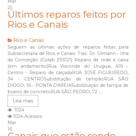
Mar
21
Últimos reparos feitos por
Rios e Canais
Rios e Canais
Seguem as últimas ações de reparos feitas pela
Subsecretaria de Rios e Canais Trav. Dr. Olmann - Ilha
da Conceição (Colab 293121) Reparo de rede e caixa
(em andamento)Rua Visconde do Uruguai, 419 -
Centro - Reparo de calçadaRUA JOSÉ FIGUEIREDO,
34 - CENTROSubstituição de tampãoRUA SÃO
DIOGO, 16 - PONTA D'AREIASubstituição de tampa de
bueiro de concretoRUA SÃO PEDRO, 72 -...
Leia mais
1024
1024 Acessos
Mar
16
Canais que estão sendo