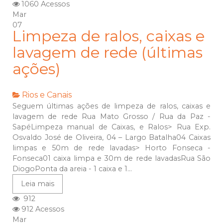
1060 Acessos
Mar
07
Limpeza de ralos, caixas e
lavagem de rede (últimas
ações)
Rios e Canais
Seguem últimas ações de limpeza de ralos, caixas e
lavagem de rede Rua Mato Grosso / Rua da Paz -
SapéLimpeza manual de Caixas, e Ralos> Rua Exp.
Osvaldo José de Oliveira, 04 – Largo Batalha04 Caixas
limpas e 50m de rede lavadas> Horto Fonseca -
Fonseca01 caixa limpa e 30m de rede lavadasRua São
DiogoPonta da areia - 1 caixa e 1...
Leia mais
912
912 Acessos
Mar