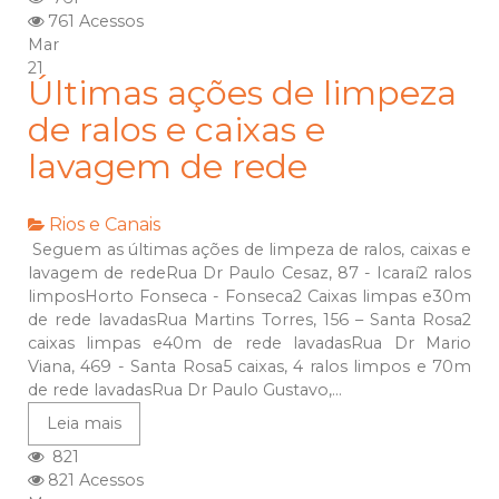
761 Acessos
Mar
21
Últimas ações de limpeza
de ralos e caixas e
lavagem de rede
Rios e Canais
Seguem as últimas ações de limpeza de ralos, caixas e
lavagem de redeRua Dr Paulo Cesaz, 87 - Icaraí2 ralos
limposHorto Fonseca - Fonseca2 Caixas limpas e30m
de rede lavadasRua Martins Torres, 156 – Santa Rosa2
caixas limpas e40m de rede lavadasRua Dr Mario
Viana, 469 - Santa Rosa5 caixas, 4 ralos limpos e 70m
de rede lavadasRua Dr Paulo Gustavo,...
Leia mais
821
821 Acessos