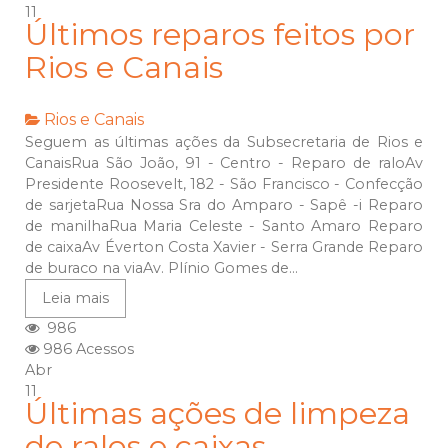
11
Últimos reparos feitos por
Rios e Canais
Rios e Canais
Seguem as últimas ações da Subsecretaria de Rios e
CanaisRua São João, 91 - Centro - Reparo de raloAv
Presidente Roosevelt, 182 - São Francisco - Confecção
de sarjetaRua Nossa Sra do Amparo - Sapê -i Reparo
de manilhaRua Maria Celeste - Santo Amaro Reparo
de caixaAv Éverton Costa Xavier - Serra Grande Reparo
de buraco na viaAv. Plínio Gomes de...
Leia mais
986
986 Acessos
Abr
11
Últimas ações de limpeza
de ralos e caixas