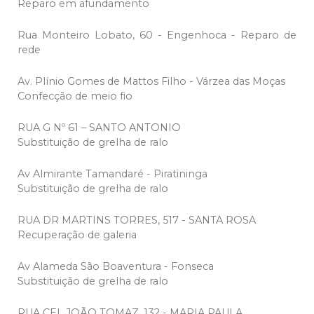
Reparo em afundamento
Rua Monteiro Lobato, 60 - Engenhoca - Reparo de
rede
Av. Plínio Gomes de Mattos Filho - Várzea das Moças
Confecção de meio fio
RUA G Nº 61 – SANTO ANTONIO
Substituição de grelha de ralo
Av Almirante Tamandaré - Piratininga
Substituição de grelha de ralo
RUA DR MARTINS TORRES, 517 - SANTA ROSA
Recuperação de galeria
Av Alameda São Boaventura - Fonseca
Substituição de grelha de ralo
RUA CEL JOÃO TOMAZ, 132 - MARIA PAULA