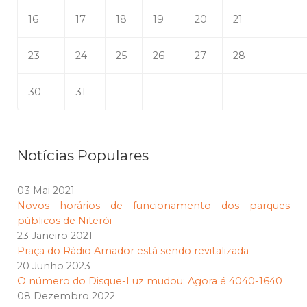
16
17
18
19
20
21
23
24
25
26
27
28
30
31
Notícias Populares
03 Mai 2021
Novos horários de funcionamento dos parques
públicos de Niterói
23 Janeiro 2021
Praça do Rádio Amador está sendo revitalizada
20 Junho 2023
O número do Disque-Luz mudou: Agora é 4040-1640
08 Dezembro 2022