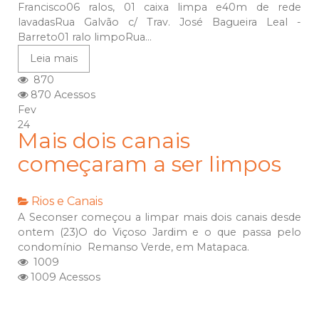
Francisco06 ralos, 01 caixa limpa e40m de rede
lavadasRua Galvão c/ Trav. José Bagueira Leal -
Barreto01 ralo limpoRua...
Leia mais
870
870 Acessos
Fev
24
Mais dois canais
começaram a ser limpos
Rios e Canais
A Seconser começou a limpar mais dois canais desde
ontem (23)O do Viçoso Jardim e o que passa pelo
condomínio Remanso Verde, em Matapaca.
1009
1009 Acessos