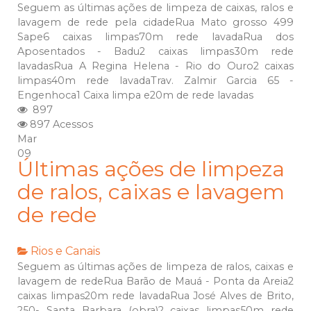
Seguem as últimas ações de limpeza de caixas, ralos e
lavagem de rede pela cidadeRua Mato grosso 499
Sape6 caixas limpas70m rede lavadaRua dos
Aposentados - Badu2 caixas limpas30m rede
lavadasRua A Regina Helena - Rio do Ouro2 caixas
limpas40m rede lavadaTrav. Zalmir Garcia 65 -
Engenhoca1 Caixa limpa e20m de rede lavadas
897
897 Acessos
Mar
09
Últimas ações de limpeza
de ralos, caixas e lavagem
de rede
Rios e Canais
Seguem as últimas ações de limpeza de ralos, caixas e
lavagem de redeRua Barão de Mauá - Ponta da Areia2
caixas limpas20m rede lavadaRua José Alves de Brito,
250- Santa Barbara (obra)2 caixas limpas50m rede