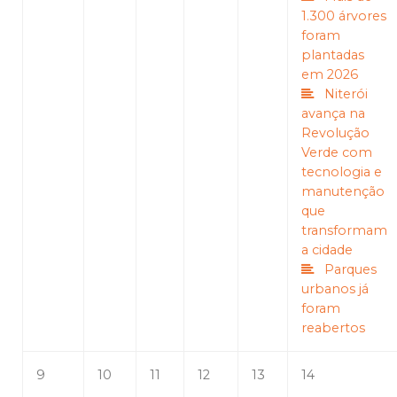
1.300 árvores
foram
plantadas
em 2026
Niterói
avança na
Revolução
Verde com
tecnologia e
manutenção
que
transformam
a cidade
Parques
urbanos já
foram
reabertos
9
10
11
12
13
14