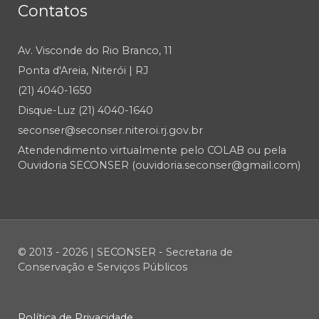
Contatos
Av. Visconde do Rio Branco, 11
Ponta d'Areia, Niterói | RJ
(21) 4040-1650
Disque-Luz (21) 4040-1640
seconser@seconser.niteroi.rj.gov.br
Atendendimento virtualmente pelo COLAB ou pela
Ouvidoria SECONSER (ouvidoria.seconser@gmail.com)
© 2013 - 2026 | SECONSER - Secretaria de
Conservação e Serviços Públicos
Política de Privacidade