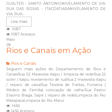
GUALTER - SANTO ANTONIONIVELAMENTO DE VIA:
RUA DAS ROSAS - ITACOATIARANIVELAMENTO DE
VIA: RUA...
Leia mais
1087
1087 Acessos
Maio
28
Rios e Canais em Ação
Rios e Canais
Seguem mais ações do Departamento de Rios e
CanaisRua 02 Maravista itaipu / limpeza de redeRua 22
soter / itaipu nivelamento de ruaRua 2 maravista itaipu
/ reparo de caixaRua Teixeira de Freitas, Fonseca (
Médico de Família) colocação de calha.Rua Pastor
Erasmo Braga, Sapê ( reparo de rede)Limpeza do Rio
MatapacaLimpeza do Rio Maruí
1456
1456 Acessos