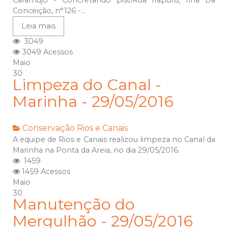
Caramujo - Concretando pisoRua Irapuru, Ilha Da
Conceição, n°126 -...
Leia mais
3049
3049 Acessos
Maio
30
Limpeza do Canal -
Marinha - 29/05/2016
Conservação
Rios e Canais
A equipe de Rios e Canais realizou limpeza no Canal da
Marinha na Ponta da Areia, no dia 29/05/2016.
1459
1459 Acessos
Maio
30
Manutenção do
Mergulhão - 29/05/2016