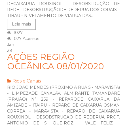
DECAIXARUA ROUXINOL - DESOBSTRUÇÃO DE
REDE - DESOBSTRUÇÃODE REDERUA DOS CORAIS –
TIBAU - NIVELAMENTO DE VIARUA DAS...
Leia mais
1027
1027 Acessos
Jan
29
AÇÕES REGIÃO
OCEÂNICA 08/01/2020
Rios e Canais
RIO JOAO MENDES (PROXIMO A RUA 5 - MARAVISTA)
- LIMPEZADE CANALAV. ALMIRANTE TAMANDARÉ
(PRAIÃO) N° 259 - REPARODE CAIXARUA DA
AMIZADE – ITAIPU - REPARO DE CAIXARUA OSMAN
CORREA – MARAVISTA - REPARO DE CAIXARUA
ROUXINOL - DESOBSTRUÇÃO DE REDERUA PROF.
ANTONIO DE S. QUEIROZ - VALE FELIZ –