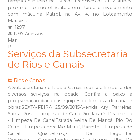
tampa de bueiro na Estrada Francisco da Cruz Nunes,
próximo ao motel Status, em Itaipu e nivelamento
com máquina Patrol, na Av. 4, no Loteamento
Maravista.
1297
1297 Acessos
Mar
15
Serviços da Subsecretaria
de Rios e Canais
Rios e Canais
A Subsecretaria de Rios e Canais realiza a limpeza dos
diversos serviços na cidade. Confira a baixo a
programação diária das equipes de limpeza de canal e
obras:SEXTA-FEIRA 25/09/2015Avenida Ary Parreiras,
Santa Rosa - Limpeza de CanalRio Jacaré, Piratininga
- Limpeza De CanalEstrada Velha De Maricá, Rio Do
Ouro - Limpeza geralRio Maruí, Barreto - Limpeza de
Canal QuartelPraça Da Lagoinha,