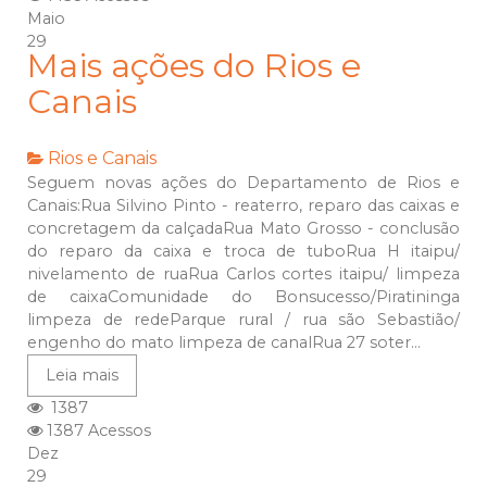
Maio
29
Mais ações do Rios e
Canais
Rios e Canais
Seguem novas ações do Departamento de Rios e
Canais:Rua Silvino Pinto - reaterro, reparo das caixas e
concretagem da calçadaRua Mato Grosso - conclusão
do reparo da caixa e troca de tuboRua H itaipu/
nivelamento de ruaRua Carlos cortes itaipu/ limpeza
de caixaComunidade do Bonsucesso/Piratininga
limpeza de redeParque rural / rua são Sebastião/
engenho do mato limpeza de canalRua 27 soter...
Leia mais
1387
1387 Acessos
Dez
29