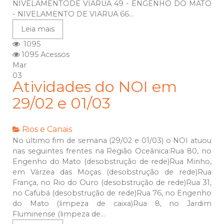
NIVELAMENTODE VIARUA 49 - ENGENHO DO MATO
- NIVELAMENTO DE VIARUA 66...
Leia mais
1095
1095 Acessos
Mar
03
Atividades do NOI em
29/02 e 01/03
Rios e Canais
No último fim de semana (29/02 e 01/03) o NOI atuou
nas seguintes frentes na Região Oceânica:Rua 80, no
Engenho do Mato (desobstrução de rede)Rua Minho,
em Várzea das Moças (desobstrução de rede)Rua
França, no Rio do Ouro (desobstrução de rede)Rua 31,
no Cafubá (desobstrução de rede)Rua 76, no Engenho
do Mato (limpeza de caixa)Rua 8, no Jardim
Fluminense (limpeza de...