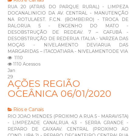
RUA 20 (ATRAS DO PARQUE RURAL) - LIMPEZA
DOCANALINICIO DA AV. CENTRAL - MANUTENÇÃO
NA ROTULAEST. F.C.N. (BOMBEIRO) - TROCA DE
RALORUA 5 - ENGENHO DO MATO -
DESOBSTRUÇÃO DE REDEAV. 7 – CAFUBÁ -
DESOBSTRUÇÃO DE REDERUA ITALIA - VARZEA DAS
MOÇAS - NIVELAMENTO DEVIARUA DAS
MARGARIDAS – ITACOATIARA - NIVELAMENTODE VIA
1110
1110 Acessos
Jan
29
AÇÕES REGIÃO
OCEÂNICA 06/01/2020
Rios e Canais
RIO JOAO MENDES (PROXIMO A RUA 5 - MARAVISTA)
- LIMPEZADE CANALRUA 43 - SERRA GRANDE -
REPARO DE CAIXAAV. CENTRAL (PROXIMO AO
COND. UBA 2) - REPARO DECANTEIRO CENTRALRUA