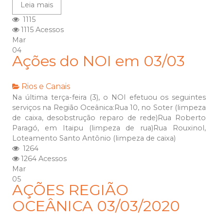
Leia mais
1115
1115 Acessos
Mar
04
Ações do NOI em 03/03
Rios e Canais
Na última terça-feira (3), o NOI efetuou os seguintes
serviços na Região Oceânica:Rua 10, no Soter (limpeza
de caixa, desobstrução reparo de rede)Rua Roberto
Paragó, em Itaipu (limpeza de rua)Rua Rouxinol,
Loteamento Santo Antônio (limpeza de caixa)
1264
1264 Acessos
Mar
05
AÇÕES REGIÃO
OCEÂNICA 03/03/2020