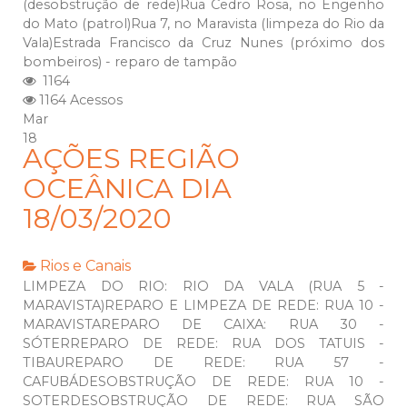
(desobstrução de rede)Rua Cedro Rosa, no Engenho
do Mato (patrol)Rua 7, no Maravista (limpeza do Rio da
Vala)Estrada Francisco da Cruz Nunes (próximo dos
bombeiros) - reparo de tampão
1164
1164 Acessos
Mar
18
AÇÕES REGIÃO
OCEÂNICA DIA
18/03/2020
Rios e Canais
LIMPEZA DO RIO: RIO DA VALA (RUA 5 -
MARAVISTA)REPARO E LIMPEZA DE REDE: RUA 10 -
MARAVISTAREPARO DE CAIXA: RUA 30 -
SÓTERREPARO DE REDE: RUA DOS TATUIS -
TIBAUREPARO DE REDE: RUA 57 -
CAFUBÁDESOBSTRUÇÃO DE REDE: RUA 10 -
SOTERDESOBSTRUÇÃO DE REDE: RUA SÃO