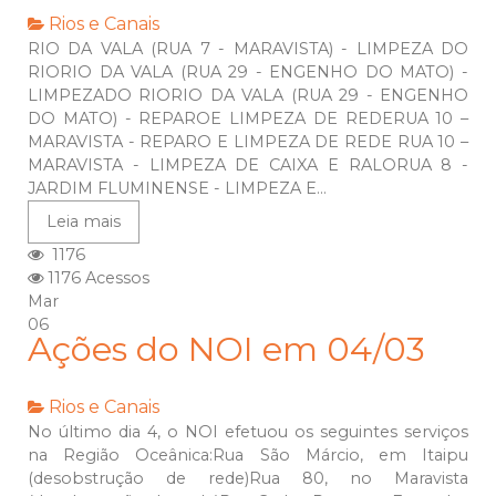
Rios e Canais
RIO DA VALA (RUA 7 - MARAVISTA) - LIMPEZA DO
RIORIO DA VALA (RUA 29 - ENGENHO DO MATO) -
LIMPEZADO RIORIO DA VALA (RUA 29 - ENGENHO
DO MATO) - REPAROE LIMPEZA DE REDERUA 10 –
MARAVISTA - REPARO E LIMPEZA DE REDE RUA 10 –
MARAVISTA - LIMPEZA DE CAIXA E RALORUA 8 -
JARDIM FLUMINENSE - LIMPEZA E...
Leia mais
1176
1176 Acessos
Mar
06
Ações do NOI em 04/03
Rios e Canais
No último dia 4, o NOI efetuou os seguintes serviços
na Região Oceânica:Rua São Márcio, em Itaipu
(desobstrução de rede)Rua 80, no Maravista