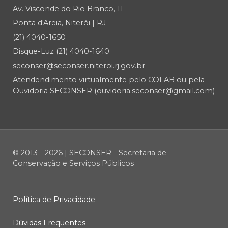
Av. Visconde do Rio Branco, 11
Ponta d'Areia, Niterói | RJ
(21) 4040-1650
Disque-Luz (21) 4040-1640
seconser@seconser.niteroi.rj.gov.br
Atendendimento virtualmente pelo COLAB ou pela
Ouvidoria SECONSER (ouvidoria.seconser@gmail.com)
© 2013 - 2026 | SECONSER - Secretaria de
Conservação e Serviços Públicos
Política de Privacidade
Dúvidas Frequentes