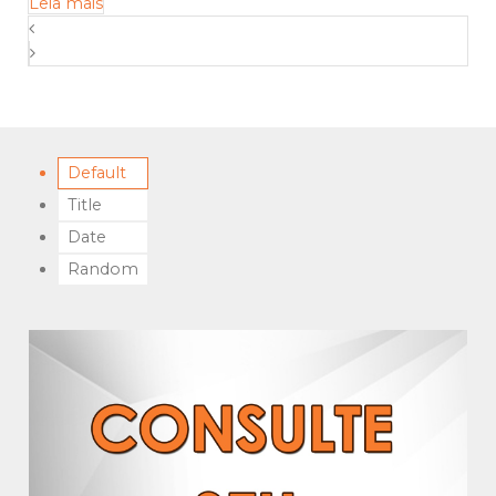
Leia mais
Default
Title
Date
Random