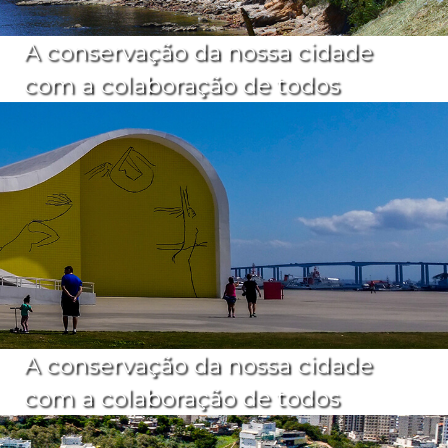
A conservação da nossa cidade
com a colaboração de todos
A conservação da nossa cidade
com a colaboração de todos