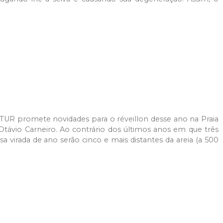
TUR promete novidades para o réveillon desse ano na Praia
távio Carneiro. Ao contrário dos últimos anos em que três
a virada de ano serão cinco e mais distantes da areia (a 500