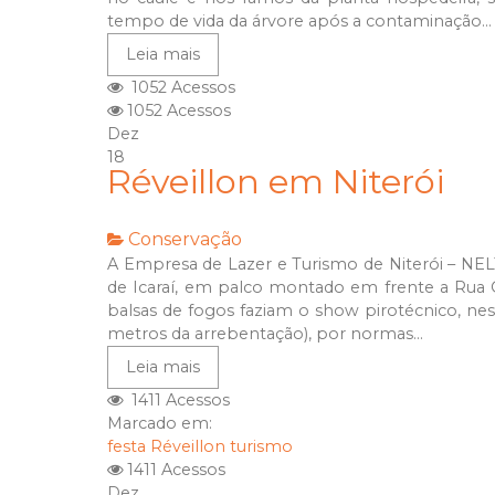
tempo de vida da árvore após a contaminação...
Leia mais
1052 Acessos
1052 Acessos
Dez
18
Réveillon em Niterói
Conservação
A Empresa de Lazer e Turismo de Niterói – NEL
de Icaraí, em palco montado em frente a Rua O
balsas de fogos faziam o show pirotécnico, ness
metros da arrebentação), por normas...
Leia mais
1411 Acessos
Marcado em:
festa
Réveillon
turismo
1411 Acessos
Dez