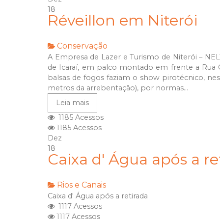
18
Réveillon em Niterói
Conservação
A Empresa de Lazer e Turismo de Niterói – NEL
de Icaraí, em palco montado em frente a Rua O
balsas de fogos faziam o show pirotécnico, ness
metros da arrebentação), por normas...
Leia mais
1185 Acessos
1185 Acessos
Dez
18
Caixa d' Água após a re
Rios e Canais
Caixa d' Água após a retirada
1117 Acessos
1117 Acessos