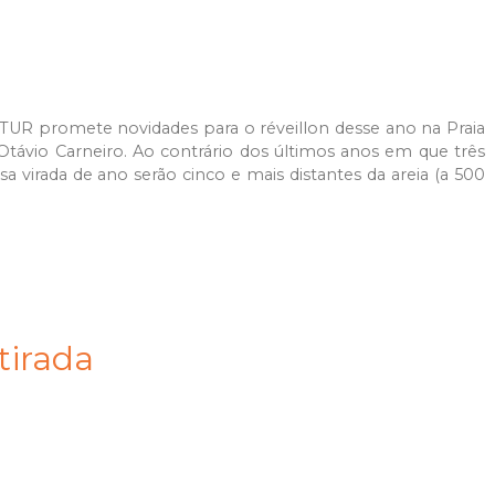
TUR promete novidades para o réveillon desse ano na Praia
távio Carneiro. Ao contrário dos últimos anos em que três
a virada de ano serão cinco e mais distantes da areia (a 500
tirada