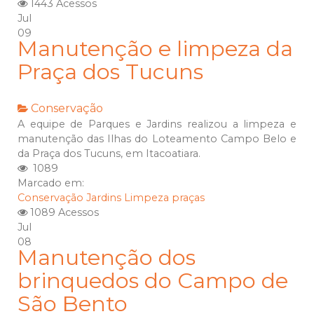
1443 Acessos
Jul
09
Manutenção e limpeza da
Praça dos Tucuns
Conservação
A equipe de Parques e Jardins realizou a limpeza e
manutenção das Ilhas do Loteamento Campo Belo e
da Praça dos Tucuns, em Itacoatiara.
1089
Marcado em:
Conservação
Jardins
Limpeza
praças
1089 Acessos
Jul
08
Manutenção dos
brinquedos do Campo de
São Bento