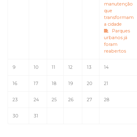
manutenção
que
transformam
a cidade
Parques
urbanos já
foram
reabertos
9
10
11
12
13
14
16
17
18
19
20
21
23
24
25
26
27
28
30
31