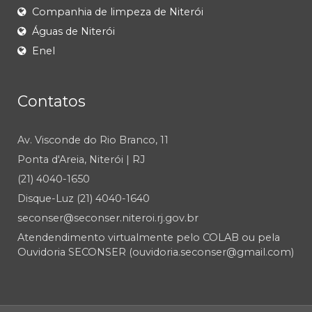
Companhia de limpeza de Niterói
Águas de Niterói
Enel
Contatos
Av. Visconde do Rio Branco, 11
Ponta d'Areia, Niterói | RJ
(21) 4040-1650
Disque-Luz (21) 4040-1640
seconser@seconser.niteroi.rj.gov.br
Atendendimento virtualmente pelo COLAB ou pela
Ouvidoria SECONSER (ouvidoria.seconser@gmail.com)