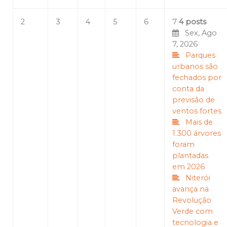
2
3
4
5
6
7
4 posts
Sex, Ago
7, 2026
Parques
urbanos são
fechados por
conta da
previsão de
ventos fortes
Mais de
1.300 árvores
foram
plantadas
em 2026
Niterói
avança na
Revolução
Verde com
tecnologia e