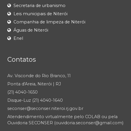
Secretaria de urbanismo
Leis municipais de Niterói
Companhia de limpeza de Niterói
Águas de Niterói
Enel
Contatos
Av. Visconde do Rio Branco, 11
Ponta d'Areia, Niterói | RJ
(21) 4040-1650
Disque-Luz (21) 4040-1640
seconser@seconser.niteroi.rj.gov.br
Atendendimento virtualmente pelo COLAB ou pela
Ouvidoria SECONSER (ouvidoria.seconser@gmail.com)