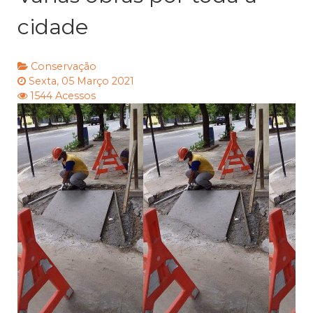
cidade
Conservação
Sexta, 05 Março 2021
1544 Acessos