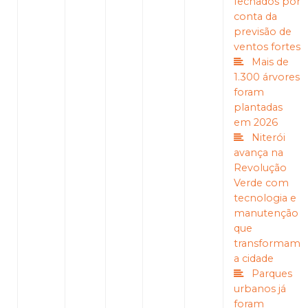
fechados por
conta da
previsão de
ventos fortes
Mais de
1.300 árvores
foram
plantadas
em 2026
Niterói
avança na
Revolução
Verde com
tecnologia e
manutenção
que
transformam
a cidade
Parques
urbanos já
foram