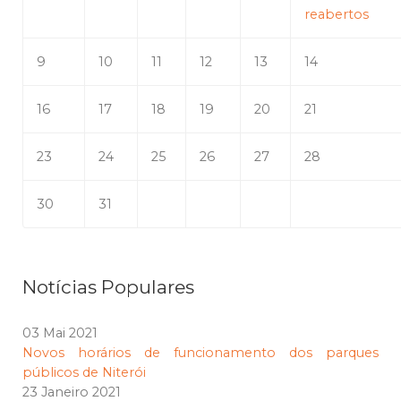
reabertos
9
10
11
12
13
14
16
17
18
19
20
21
23
24
25
26
27
28
30
31
Notícias Populares
03 Mai 2021
Novos horários de funcionamento dos parques
públicos de Niterói
23 Janeiro 2021