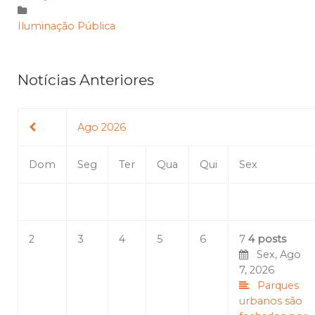
Iluminação Pública
Notícias Anteriores
Ago 2026
Dom
Seg
Ter
Qua
Qui
Sex
2
3
4
5
6
7
4 posts
Sex, Ago
7, 2026
Parques
urbanos são