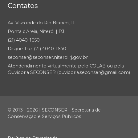
Contatos
Av. Visconde do Rio Branco, 11
Ponta d'Areia, Niterói | RJ
(21) 4040-1650
Disque-Luz (21) 4040-1640
seconser@seconser.niteroi.rj.gov.br
Atendendimento virtualmente pelo COLAB ou pela
Ouvidoria SECONSER (ouvidoria.seconser@gmail.com)
© 2013 - 2026 | SECONSER - Secretaria de
Conservação e Serviços Públicos