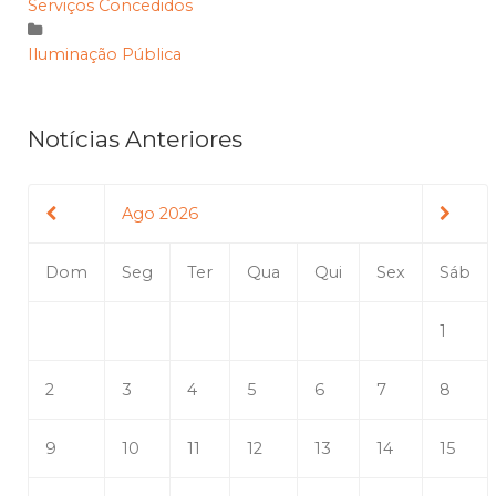
Serviços Concedidos
Iluminação Pública
Notícias Anteriores
Ago 2026
Dom
Seg
Ter
Qua
Qui
Sex
Sáb
1
2
3
4
5
6
7
8
9
10
11
12
13
14
15