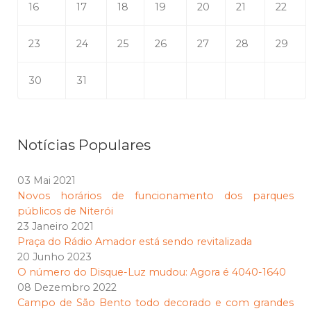
16
17
18
19
20
21
22
23
24
25
26
27
28
29
30
31
Notícias Populares
03 Mai 2021
Novos horários de funcionamento dos parques
públicos de Niterói
23 Janeiro 2021
Praça do Rádio Amador está sendo revitalizada
20 Junho 2023
O número do Disque-Luz mudou: Agora é 4040-1640
08 Dezembro 2022
Campo de São Bento todo decorado e com grandes