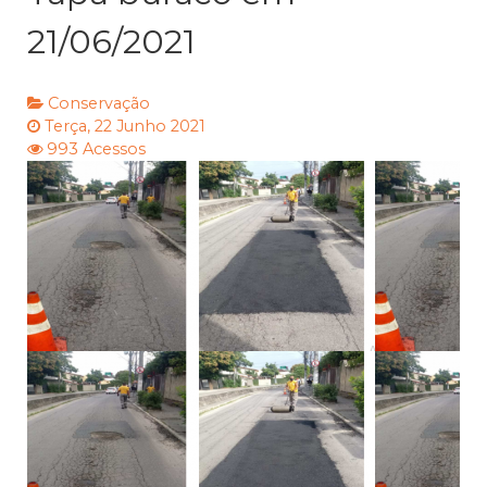
21/06/2021
Conservação
Terça, 22 Junho 2021
993 Acessos