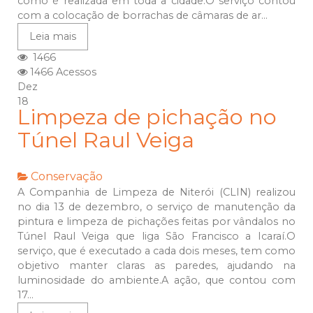
como é realizada em toda a cidade.O serviço contou
com a colocação de borrachas de câmaras de ar...
Leia mais
1466
1466 Acessos
Dez
18
Limpeza de pichação no
Túnel Raul Veiga
Conservação
A Companhia de Limpeza de Niterói (CLIN) realizou
no dia 13 de dezembro, o serviço de manutenção da
pintura e limpeza de pichações feitas por vândalos no
Túnel Raul Veiga que liga São Francisco a Icaraí.O
serviço, que é executado a cada dois meses, tem como
objetivo manter claras as paredes, ajudando na
luminosidade do ambiente.A ação, que contou com
17...