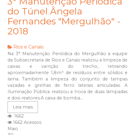
3° Manutenção Periódica
do Túnel Ângela
Fernandes "Mergulhão" -
2018
Rios e Canais
Na 3° Manutenção Periódica do Mergulhão a equipe
da Subsecretaria de Rios e Canais realizou a limpeza de
caixas e varrição do trecho, retirando
aproximadamente 1,8m³ de resíduos entre sólidos e
lama. Também a limpeza do conjunto de tampas
vazadas e grelhas de ferro laterais articuladas. A
Iluminação Pública realizou a troca de duas lâmpadas
e dois reatores.A caixa de bomba...
Leia mais
1662
1662 Acessos
Maio