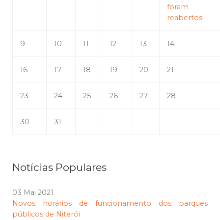
foram
reabertos
9
10
11
12
13
14
16
17
18
19
20
21
23
24
25
26
27
28
30
31
Notícias Populares
03 Mai 2021
Novos horários de funcionamento dos parques
públicos de Niterói