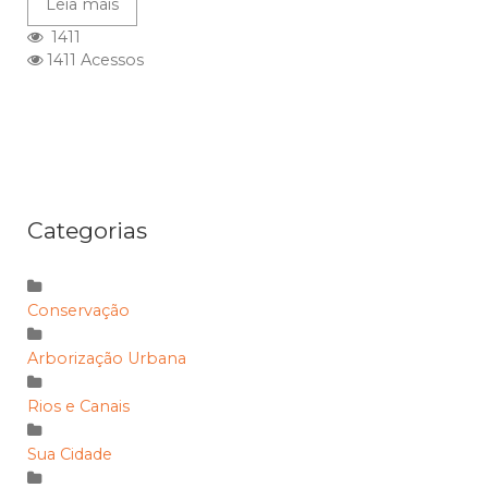
Leia mais
1411
1411 Acessos
Categorias
Conservação
Arborização Urbana
Rios e Canais
Sua Cidade