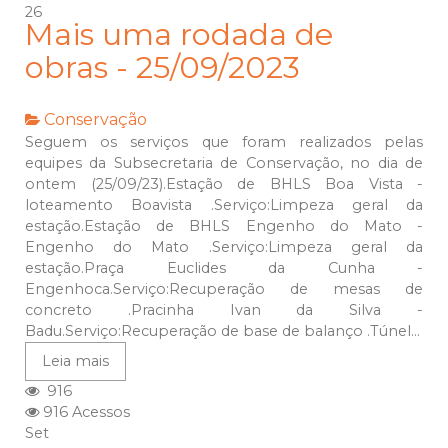
26
Mais uma rodada de
obras - 25/09/2023
Conservação
Seguem os serviços que foram realizados pelas
equipes da Subsecretaria de Conservação, no dia de
ontem (25/09/23).Estação de BHLS Boa Vista -
loteamento Boavista .Serviço:Limpeza geral da
estação.Estação de BHLS Engenho do Mato -
Engenho do Mato .Serviço:Limpeza geral da
estação.Praça Euclides da Cunha -
Engenhoca.Serviço:Recuperação de mesas de
concreto .Pracinha Ivan da Silva -
Badu.Serviço:Recuperação de base de balanço .Túnel...
Leia mais
916
916 Acessos
Set