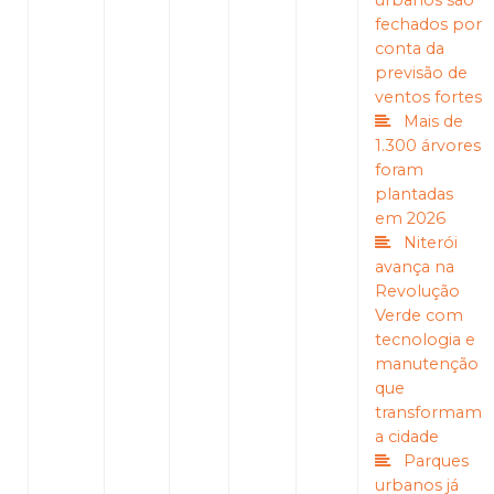
urbanos são
fechados por
conta da
previsão de
ventos fortes
Mais de
1.300 árvores
foram
plantadas
em 2026
Niterói
avança na
Revolução
Verde com
tecnologia e
manutenção
que
transformam
a cidade
Parques
urbanos já