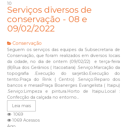
10
Serviços diversos de
conservação - 08 e
09/02/2022
Conservação
Seguem os serviços das equipes da Subsecretaria de
Conservação, que foram realizados em diversos locais
da cidade, no dia de ontem (09/02/22) e terça-feira
(8)Rua dos Gerânios ( Itacoatiara) .Serviço:Marcação da
topografia .Execução do sarjetão.Execução do
tento.Praça do Rink ( Centro) .Serviço:Reparo dos
bancos e mesasPraça Boanerges Evangelista ( Itaipu)
.Serviço:Limpeza e pintura.Horto de Itaipu.Local :
Confecção da calçada no entorno...
Leia mais
1069
1069 Acessos
Ago