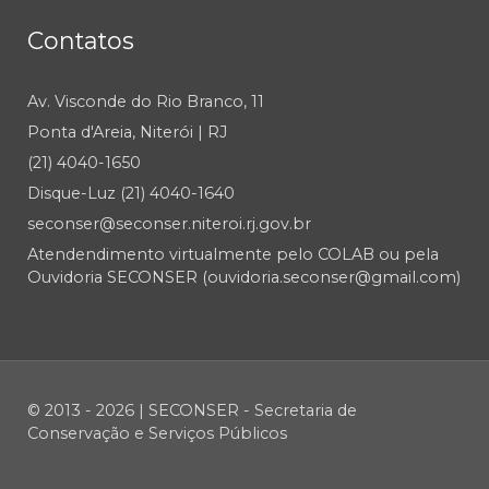
Contatos
Av. Visconde do Rio Branco, 11
Ponta d'Areia, Niterói | RJ
(21) 4040-1650
Disque-Luz (21) 4040-1640
seconser@seconser.niteroi.rj.gov.br
Atendendimento virtualmente pelo COLAB ou pela
Ouvidoria SECONSER (ouvidoria.seconser@gmail.com)
© 2013 - 2026 | SECONSER - Secretaria de
Conservação e Serviços Públicos