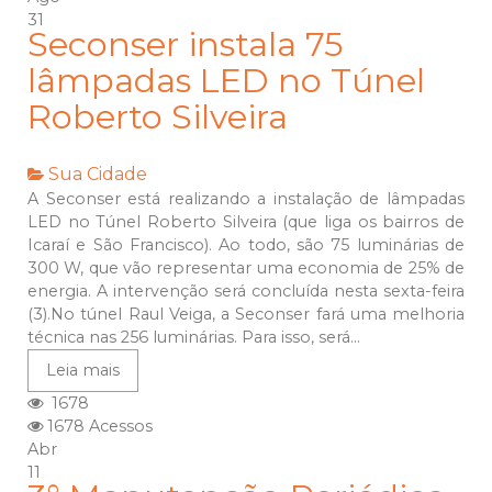
31
Seconser instala 75
lâmpadas LED no Túnel
Roberto Silveira
Sua Cidade
A Seconser está realizando a instalação de lâmpadas
LED no Túnel Roberto Silveira (que liga os bairros de
Icaraí e São Francisco). Ao todo, são 75 luminárias de
300 W, que vão representar uma economia de 25% de
energia. A intervenção será concluída nesta sexta-feira
(3).No túnel Raul Veiga, a Seconser fará uma melhoria
técnica nas 256 luminárias. Para isso, será...
Leia mais
1678
1678 Acessos
Abr
11