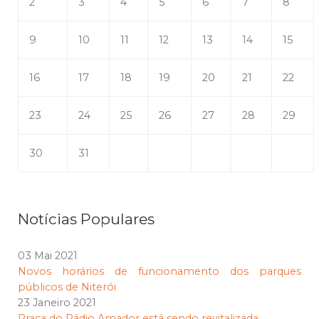
2
3
4
5
6
7
8
9
10
11
12
13
14
15
16
17
18
19
20
21
22
23
24
25
26
27
28
29
30
31
Notícias Populares
03 Mai 2021
Novos horários de funcionamento dos parques
públicos de Niterói
23 Janeiro 2021
Praça do Rádio Amador está sendo revitalizada