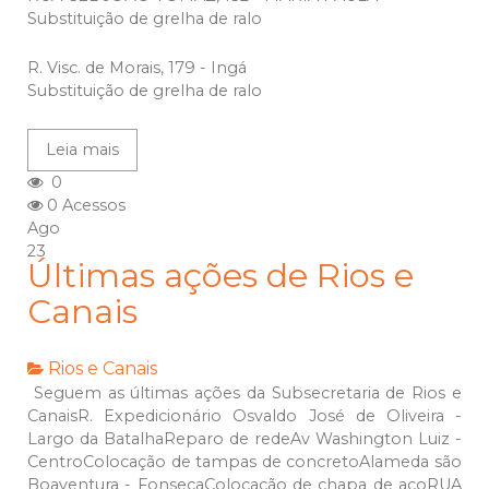
Substituição de grelha de ralo
R. Visc. de Morais, 179 - Ingá
Substituição de grelha de ralo
Leia mais
0
0 Acessos
Ago
23
Últimas ações de Rios e
Canais
Rios e Canais
Seguem as últimas ações da Subsecretaria de Rios e
CanaisR. Expedicionário Osvaldo José de Oliveira -
Largo da BatalhaReparo de redeAv Washington Luiz -
CentroColocação de tampas de concretoAlameda são
Boaventura - FonsecaColocação de chapa de açoRUA