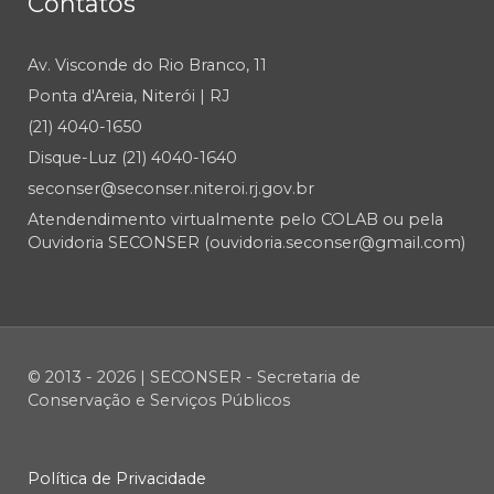
Contatos
Av. Visconde do Rio Branco, 11
Ponta d'Areia, Niterói | RJ
(21) 4040-1650
Disque-Luz (21) 4040-1640
seconser@seconser.niteroi.rj.gov.br
Atendendimento virtualmente pelo COLAB ou pela
Ouvidoria SECONSER (ouvidoria.seconser@gmail.com)
© 2013 - 2026 | SECONSER - Secretaria de
Conservação e Serviços Públicos
Política de Privacidade