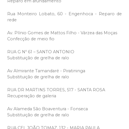
Reparo em afundamento
Rua Monteiro Lobato, 60 - Engenhoca - Reparo de
rede
Av. Plínio Gomes de Mattos Filho - Várzea das Moças
Confecção de meio fio
RUA G Nº 61 – SANTO ANTONIO
Substituição de grelha de ralo
Av Almirante Tamandaré - Piratininga
Substituição de grelha de ralo
RUA DR MARTINS TORRES, 517 - SANTA ROSA
Recuperação de galeria
Av Alameda São Boaventura - Fonseca
Substituição de grelha de ralo
RUA CEL JOÃO TOMAZ, 132 - MARIA PAULA