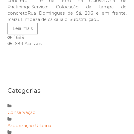
concreto e de ferro na ciclovia.Orla de
Piratininga.Serviço: Colocação da tampa de
concretoRua Domingues de Sá, 206 e em frente,
Icaraí. Limpeza de caixa ralo. Substituição...
Leia mais
1689
1689 Acessos
Categorias
Conservação
Arborização Urbana