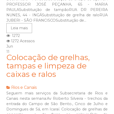
PROFESSOR JOSÉ PEÇANHA, 65 - MARIA
PAULASubstituição de tampãoRUA DR PEREIRA
NUNES, 44 - INGÁSubstituição de grelha de raloRUA
JUBERI - SÃO FRANCISCOSubstituição de...
Leia mais
1272
1272 Acessos
Jun
11
Colocação de grelhas,
tampas e limpeza de
caixas e ralos
Rios e Canais
Seguem mais serviços da Subsecretaria de Rios e
Canais nesta semana:Av Roberto Silveira - trechos da
entrada do Campo de São Bento., Cinco de Julho e
Domingues de Sá, em Icaraí. Colocação de grelhas de