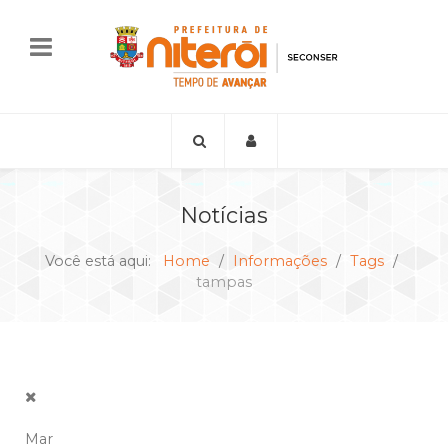
Notícias
Você está aqui:
Home
Informações
Tags
tampas
Mar