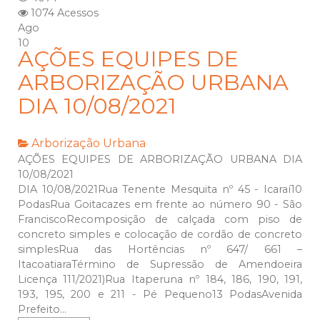
1074 Acessos
Ago
10
AÇÕES EQUIPES DE
ARBORIZAÇÃO URBANA
DIA 10/08/2021
Arborização Urbana
AÇÕES EQUIPES DE ARBORIZAÇÃO URBANA DIA
10/08/2021
DIA 10/08/2021Rua Tenente Mesquita nº 45 - Icaraí10
PodasRua Goitacazes em frente ao número 90 - São
FranciscoRecomposição de calçada com piso de
concreto simples e colocação de cordão de concreto
simplesRua das Hortências nº 647/ 661 –
ItacoatiaraTérmino de Supressão de Amendoeira
Licença 111/2021)Rua Itaperuna nº 184, 186, 190, 191,
193, 195, 200 e 211 - Pé Pequeno13 PodasAvenida
Prefeito...