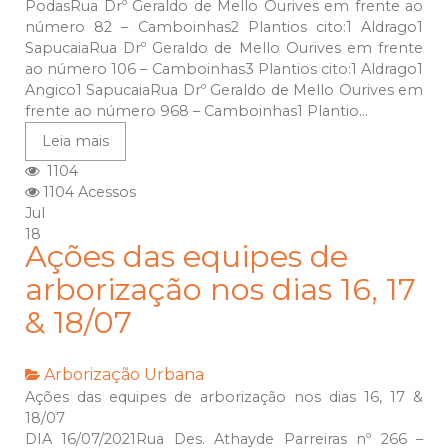
PodasRua Drº Geraldo de Mello Ourives em frente ao
número 82 – Camboinhas2 Plantios cito:1 Aldrago1
SapucaiaRua Drº Geraldo de Mello Ourives em frente
ao número 106 – Camboinhas3 Plantios cito:1 Aldrago1
Angico1 SapucaiaRua Drº Geraldo de Mello Ourives em
frente ao número 968 – Camboinhas1 Plantio...
Leia mais
1104
1104 Acessos
Jul
18
Ações das equipes de
arborização nos dias 16, 17
& 18/07
Arborização Urbana
Ações das equipes de arborização nos dias 16, 17 &
18/07
DIA 16/07/2021Rua Des. Athayde Parreiras nº 266 –