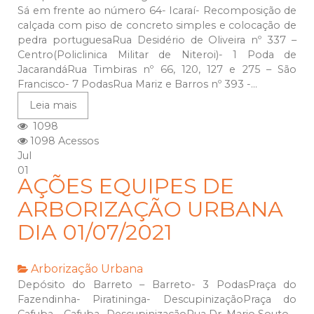
Sá em frente ao número 64- Icaraí- Recomposição de
calçada com piso de concreto simples e colocação de
pedra portuguesaRua Desidério de Oliveira nº 337 –
Centro(Policlinica Militar de Niteroi)- 1 Poda de
JacarandáRua Timbiras nº 66, 120, 127 e 275 – São
Francisco- 7 PodasRua Mariz e Barros nº 393 -...
Leia mais
1098
1098 Acessos
Jul
01
AÇÕES EQUIPES DE
ARBORIZAÇÃO URBANA
DIA 01/07/2021
Arborização Urbana
Depósito do Barreto – Barreto- 3 PodasPraça do
Fazendinha- Piratininga- DescupinizaçãoPraça do