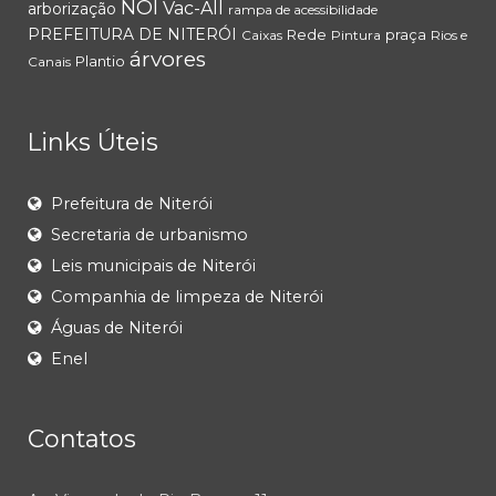
NOI
Vac-All
arborização
rampa de acessibilidade
PREFEITURA DE NITERÓI
Rede
praça
Caixas
Pintura
Rios e
árvores
Plantio
Canais
Links Úteis
Prefeitura de Niterói
Secretaria de urbanismo
Leis municipais de Niterói
Companhia de limpeza de Niterói
Águas de Niterói
Enel
Contatos