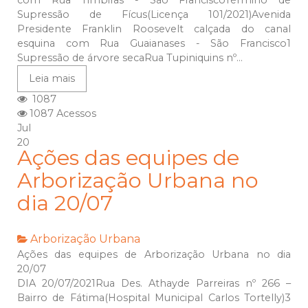
com Rua Timbiras - São FranciscoTérmino de
Supressão de Fícus(Licença 101/2021)Avenida
Presidente Franklin Roosevelt calçada do canal
esquina com Rua Guaianases - São Francisco1
Supressão de árvore secaRua Tupiniquins nº...
Leia mais
1087
1087 Acessos
Jul
20
Ações das equipes de
Arborização Urbana no
dia 20/07
Arborização Urbana
Ações das equipes de Arborização Urbana no dia
20/07
DIA 20/07/2021Rua Des. Athayde Parreiras nº 266 –
Bairro de Fátima(Hospital Municipal Carlos Tortelly)3