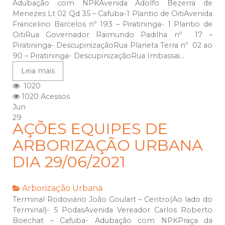
Adubação com NPKAvenida Adolfo Bezerra de
Menezes Lt 02 Qd 35 – Cafuba-1 Plantio de OitiAvenida
Francelino Barcelos nº 193 – Piratininga- 1 Plantio de
OitiRua Governador Raimundo Padilha nº 17 –
Piratininga- DescupinizaçãoRua Planeta Terra nº 02 ao
90 – Piratininga- DescupinizaçãoRua Imbassai...
Leia mais
1020
1020 Acessos
Jun
29
AÇÕES EQUIPES DE
ARBORIZAÇÃO URBANA
DIA 29/06/2021
Arborização Urbana
Terminal Rodoviário João Goulart – Centro(Ao lado do
Terminal)- 5 PodasAvenida Vereador Carlos Roberto
Boechat – Cafuba- Adubação com NPKPraça da