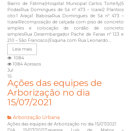
Bairro de Fátima(Hospital Municipal Carlos Tortelly)5
PodasRua Domingues de Sá nº 473 – Icaraí2 Plantios
cito:1 Araça1 BabosaRua Domingues de Sá nº 473 –
IcaraíRecomposição de calçada com piso de concreto
simples e colocação de cordão de concreto
simplesRua Desembargador Pache de Farias nº 123 e
210 – São Francisco(Esquina com Rua Leonardo...
Leia mais
1084
1084 Acessos
Jul
15
Ações das equipes de
Arborização no dia
15/07/2021
Arborização Urbana
Ações das equipes de Arborização no dia 15/07/2021
DIA 15/07/2021Travessa Luís de Matos –