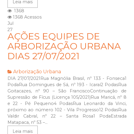
Leia mais
1368
1368 Acessos
Jul
27
AÇÕES EQUIPES DE
ARBORIZAÇÃO URBANA
DIAS 27/07/2021
Arborização Urbana
DIA 27/07/2021Rua Magnólia Brasil, nº 133 - Fonseca1
PodaRua Domingues de Sá, nº 193 - Icaraí2 PodasRua
Goitacazes, nº 90 – São FranciscoContinuação de
Supressão de Fícus (Licença 105/2021)Rua Maricá, nº 8
e 22 - Pé Pequeno4 PodasRua Leonardo da Vinci,
próximo ao número 102 - Vila Progresso12 PodasRua
Valdir Cabral, nº 22 – Santa Rosa1 PodaEstrada
Matapaca, nº 53 –...
Leia mais