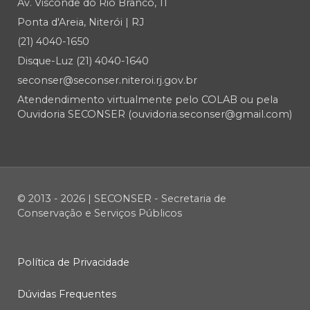
Av. Visconde do Rio Branco, 11
Ponta d'Areia, Niterói | RJ
(21) 4040-1650
Disque-Luz (21) 4040-1640
seconser@seconser.niteroi.rj.gov.br
Atendendimento virtualmente pelo COLAB ou pela
Ouvidoria SECONSER (ouvidoria.seconser@gmail.com)
© 2013 - 2026 | SECONSER - Secretaria de
Conservação e Serviços Públicos
Política de Privacidade
Dúvidas Frequentes