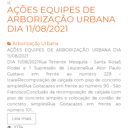
11
AÇÕES EQUIPES DE
ARBORIZAÇÃO URBANA
DIA 11/08/2021
Arborização Urbana
AÇÕES EQUIPES DE ARBORIZAÇÃO URBANA DIA
11/08/2021
DIA 11/08/2021Rua Tenente Mesquita - Santa Rosa5
Podas e 1 Supressão de LeucenaRua Ator Paulo
Gustavo em frente ao número 229 –
IcaraíRecomposição de calçada com piso de concreto
simplesRua Goitacazes em frente ao número 90 - São
FranciscoConclusão da recomposição de calçada com
piso de concreto simples e colocação de cordão de
concreto simplesRua Goitacazes em frente ao
número 101...
Leia mais
1074