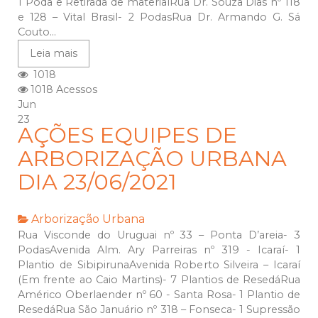
1 Poda e Retirada de materialRua Dr. Souza Dias nº 118
e 128 – Vital Brasil- 2 PodasRua Dr. Armando G. Sá
Couto...
Leia mais
1018
1018 Acessos
Jun
23
AÇÕES EQUIPES DE
ARBORIZAÇÃO URBANA
DIA 23/06/2021
Arborização Urbana
Rua Visconde do Uruguai nº 33 – Ponta D’areia- 3
PodasAvenida Alm. Ary Parreiras nº 319 - Icaraí- 1
Plantio de SibipirunaAvenida Roberto Silveira – Icaraí
(Em frente ao Caio Martins)- 7 Plantios de ResedáRua
Américo Oberlaender nº 60 - Santa Rosa- 1 Plantio de
ResedáRua São Januário nº 318 – Fonseca- 1 Supressão