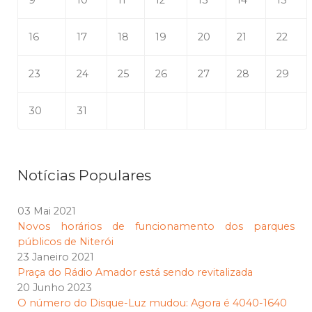
9
10
11
12
13
14
15
16
17
18
19
20
21
22
23
24
25
26
27
28
29
30
31
Notícias Populares
03 Mai 2021
Novos horários de funcionamento dos parques
públicos de Niterói
23 Janeiro 2021
Praça do Rádio Amador está sendo revitalizada
20 Junho 2023
O número do Disque-Luz mudou: Agora é 4040-1640