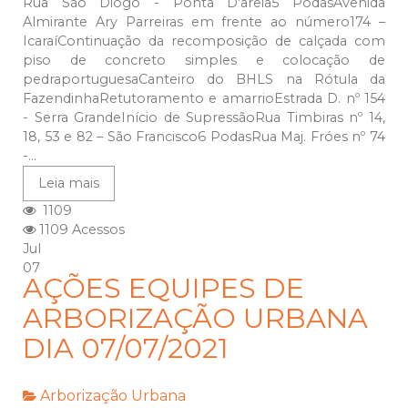
Rua São Diogo - Ponta D’areia5 PodasAvenida
Almirante Ary Parreiras em frente ao número174 –
IcaraíContinuação da recomposição de calçada com
piso de concreto simples e colocação de
pedraportuguesaCanteiro do BHLS na Rótula da
FazendinhaRetutoramento e amarrioEstrada D. nº 154
- Serra GrandeInício de SupressãoRua Timbiras nº 14,
18, 53 e 82 – São Francisco6 PodasRua Maj. Fróes nº 74
-...
Leia mais
1109
1109 Acessos
Jul
07
AÇÕES EQUIPES DE
ARBORIZAÇÃO URBANA
DIA 07/07/2021
Arborização Urbana