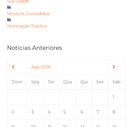
Sua Cidade
Serviços Concedidos
Iluminação Pública
Notícias Anteriores
Ago 2026
Dom
Seg
Ter
Qua
Qui
Sex
Sáb
1
2
3
4
5
6
7
8