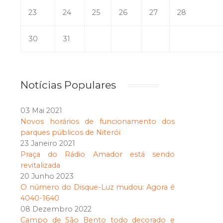
23
24
25
26
27
28
30
31
Notícias Populares
03 Mai 2021
Novos horários de funcionamento dos
parques públicos de Niterói
23 Janeiro 2021
Praça do Rádio Amador está sendo
revitalizada
20 Junho 2023
O número do Disque-Luz mudou: Agora é
4040-1640
08 Dezembro 2022
Campo de São Bento todo decorado e