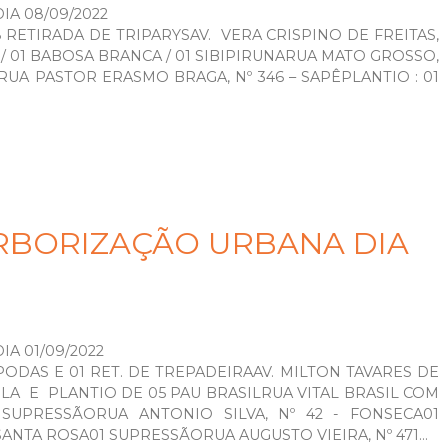
A 08/09/2022
08 RETIRADA DE TRIPARYSAV. VERA CRISPINO DE FREITAS,
L / 01 BABOSA BRANCA / 01 SIBIPIRUNARUA MATO GROSSO,
ÁRUA PASTOR ERASMO BRAGA, Nº 346 – SAPÊPLANTIO : 01
RBORIZAÇÃO URBANA DIA
A 01/09/2022
 PODAS E 01 RET. DE TREPADEIRAAV. MILTON TAVARES DE
LA E PLANTIO DE 05 PAU BRASILRUA VITAL BRASIL COM
 SUPRESSÃORUA ANTONIO SILVA, Nº 42 - FONSECA01
ANTA ROSA01 SUPRESSÃORUA AUGUSTO VIEIRA, Nº 471...