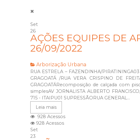
Set
26
AÇÕES EQUIPES DE A
26/09/2022
Arborização Urbana
RUA ESTRELA – FAZENDINHA/PIRATININGA03 
GRAGOATÁ /RUA VERA CRISPINO DE FREITA
GRAGOATÁRecomposição de calçada com piso 
simplesAV JORNALISTA ALBERTO FRANCISCO,
715 - ITAIPU01 SUPRESSÃORUA GENERAL...
Leia mais
928 Acessos
928 Acessos
Set
23