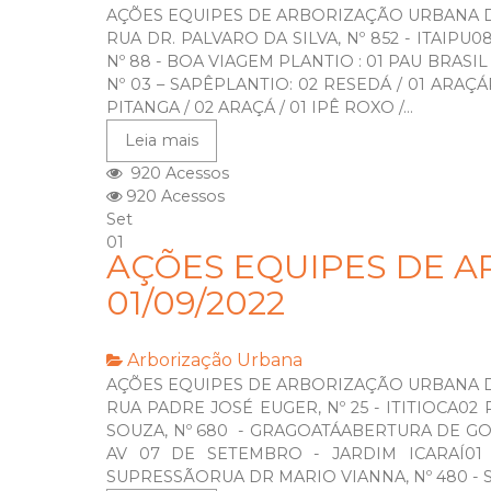
AÇÕES EQUIPES DE ARBORIZAÇÃO URBANA DI
RUA DR. PALVARO DA SILVA, Nº 852 - ITAIPU
Nº 88 - BOA VIAGEM PLANTIO : 01 PAU BRASI
Nº 03 – SAPÊPLANTIO: 02 RESEDÁ / 01 ARAÇ
PITANGA / 02 ARAÇÁ / 01 IPÊ ROXO /...
Leia mais
920 Acessos
920 Acessos
Set
01
AÇÕES EQUIPES DE A
01/09/2022
Arborização Urbana
AÇÕES EQUIPES DE ARBORIZAÇÃO URBANA DI
RUA PADRE JOSÉ EUGER, Nº 25 - ITITIOCA02
SOUZA, Nº 680 - GRAGOATÁABERTURA DE GO
AV 07 DE SETEMBRO - JARDIM ICARAÍ01
SUPRESSÃORUA DR MARIO VIANNA, Nº 480 - S