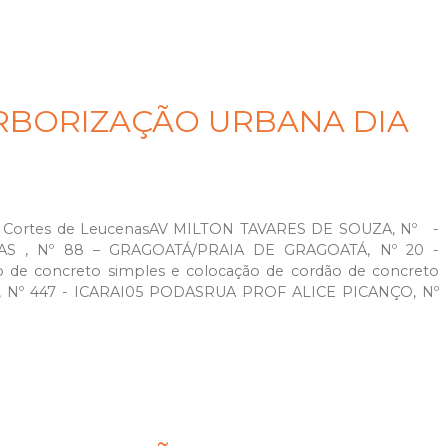
RBORIZAÇÃO URBANA DIA
Cortes de LeucenasAV MILTON TAVARES DE SOUZA, Nº -
S , Nº 88 – GRAGOATÁ/PRAIA DE GRAGOATÁ, Nº 20 -
de concreto simples e colocação de cordão de concreto
 Nº 447 - ICARAI05 PODASRUA PROF ALICE PICANÇO, Nº