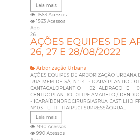
Leia mais
1563 Acessos
1563 Acessos
Ago
26
AÇÕES EQUIPES DE A
26, 27 E 28/08/2022
Arborização Urbana
AÇÕES EQUIPES DE ARBORIZAÇÃO URBANA DIAS
RUA MEM DE SÁ, Nº 14 - ICARAÍPLANTIO : 
CANTAGALOPLANTIO : 02 ALDRAGO E 
CENTROPLANTIO : 01 IPE AMARELO / DENDROC
- ICARAÍDENDROCIRURGIASRUA CASTILHO FRA
Nº 03 - LT 11 - ITAIPU01 SUPRESSÃORUA...
Leia mais
990 Acessos
990 Acessos
Ago