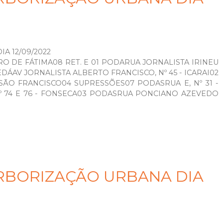
A 12/09/2022
RRO DE FÁTIMA08 RET. E 01 PODARUA JORNALISTA IRINEU
EDÁAV JORNALISTA ALBERTO FRANCISCO, Nº 45 - ICARAI02
 - SÃO FRANCISCO04 SUPRESSÕES07 PODASRUA E, Nº 31 -
º 74 E 76 - FONSECA03 PODASRUA PONCIANO AZEVEDO
RBORIZAÇÃO URBANA DIA