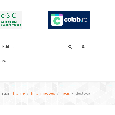
Editais
tivo
á aqui:
Home
Informações
Tags
destoca