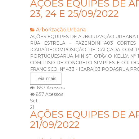
AÇÕES EQUIPES DE A
23, 24 E 25/09/2022
Arborização Urbana
AÇÕES EQUIPES DE ARBORIZAÇÃO URBANA DIAS
RUA ESTRELA - FAZENDINHA03 CORTES
ICARAÍRECOMPOSIÇÃO DE CALÇADA COM P
PORTUGUESARUA MINIST. OTÁVIO KELLY, Nº 
COM PISO DE CONCRETO SIMPLES E COLO
FRANCISCO, Nº 433 - ICARAÍ03 PODASRUA PROF
Leia mais
857 Acessos
857 Acessos
Set
21
AÇÕES EQUIPES DE A
21/09/2022