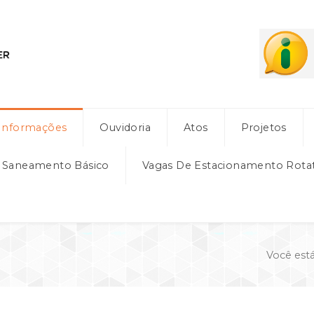
Informações
Ouvidoria
Atos
Projetos
e Saneamento Básico
Vagas De Estacionamento Rota
Você est