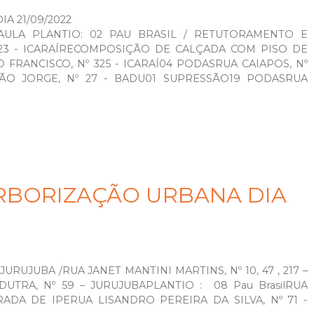
A 21/09/2022
PAULA PLANTIO: 02 PAU BRASIL / RETUTORAMENTO E
923 - ICARAÍRECOMPOSIÇÃO DE CALÇADA COM PISO DE
FRANCISCO, Nº 325 - ICARAÍ04 PODASRUA CAIAPOS, Nº
SÃO JORGE, Nº 27 - BADU01 SUPRESSÃO19 PODASRUA
RBORIZAÇÃO URBANA DIA
RUJUBA /RUA JANET MANTINI MARTINS, Nº 10, 47 , 217 –
UTRA, Nº 59 – JURUJUBAPLANTIO : 08 Pau BrasilRUA
DA DE IPERUA LISANDRO PEREIRA DA SILVA, Nº 71 -