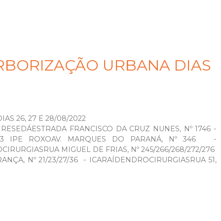
RBORIZAÇÃO URBANA DIAS
 26, 27 E 28/08/2022
01 RESEDÁESTRADA FRANCISCO DA CRUZ NUNES, Nº 1746 -
03 IPE ROXOAV. MARQUES DO PARANÁ, Nº 346 -
IRURGIASRUA MIGUEL DE FRIAS, Nº 245/266/268/272/276
NÇA, Nº 21/23/27/36 - ICARAÍDENDROCIRURGIASRUA 51,