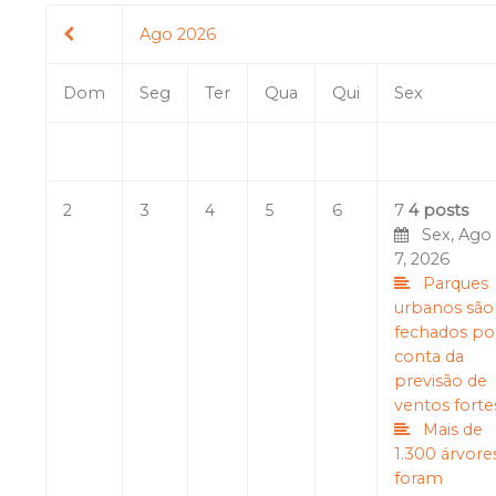
Ago 2026
Dom
Seg
Ter
Qua
Qui
Sex
2
3
4
5
6
7
4 posts
Sex, Ago
7, 2026
Parques
urbanos são
fechados po
conta da
previsão de
ventos forte
Mais de
1.300 árvore
foram