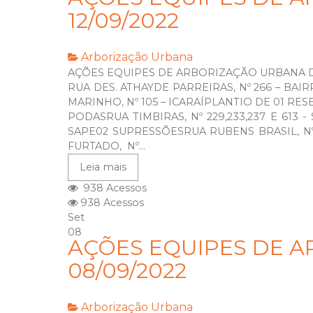
12/09/2022
Arborização Urbana
AÇÕES EQUIPES DE ARBORIZAÇÃO URBANA DI
RUA DES. ATHAYDE PARREIRAS, Nº 266 – BAI
MARINHO, Nº 105 – ICARAÍPLANTIO DE 01 RES
PODASRUA TIMBIRAS, Nº 229,233,237 E 613
SAPE02 SUPRESSÕESRUA RUBENS BRASIL, N
FURTADO, Nº...
Leia mais
938 Acessos
938 Acessos
Set
08
AÇÕES EQUIPES DE A
08/09/2022
Arborização Urbana