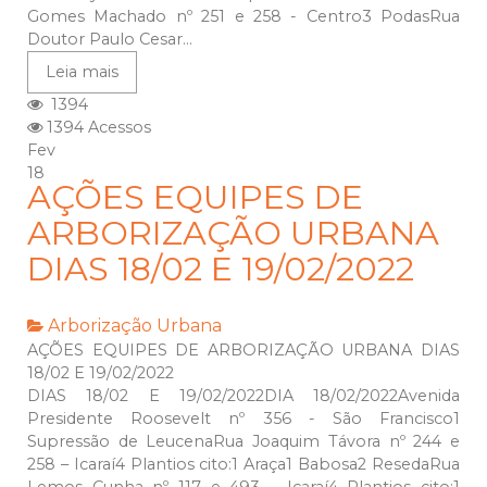
Gomes Machado nº 251 e 258 - Centro3 PodasRua
Doutor Paulo Cesar...
Leia mais
1394
1394 Acessos
Fev
18
AÇÕES EQUIPES DE
ARBORIZAÇÃO URBANA
DIAS 18/02 E 19/02/2022
Arborização Urbana
AÇÕES EQUIPES DE ARBORIZAÇÃO URBANA DIAS
18/02 E 19/02/2022
DIAS 18/02 E 19/02/2022DIA 18/02/2022Avenida
Presidente Roosevelt nº 356 - São Francisco1
Supressão de LeucenaRua Joaquim Távora nº 244 e
258 – Icaraí4 Plantios cito:1 Araça1 Babosa2 ResedaRua