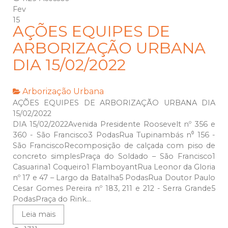
Fev
15
AÇÕES EQUIPES DE
ARBORIZAÇÃO URBANA
DIA 15/02/2022
Arborização Urbana
AÇÕES EQUIPES DE ARBORIZAÇÃO URBANA DIA
15/02/2022
DIA 15/02/2022Avenida Presidente Roosevelt nº 356 e
360 - São Francisco3 PodasRua Tupinambás n⁰ 156 -
São FranciscoRecomposição de calçada com piso de
concreto simplesPraça do Soldado – São Francisco1
Casuarina1 Coqueiro1 FlamboyantRua Leonor da Gloria
nº 17 e 47 – Largo da Batalha5 PodasRua Doutor Paulo
Cesar Gomes Pereira nº 183, 211 e 212 - Serra Grande5
PodasPraça do Rink...
Leia mais