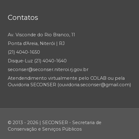
Contatos
Av. Visconde do Rio Branco, 11
Ponta d'Areia, Niterói | RJ
(21) 4040-1650
Disque-Luz (21) 4040-1640
seconser@seconser.niteroi.rj.gov.br
Atendendimento virtualmente pelo COLAB ou pela
Ouvidoria SECONSER (ouvidoria.seconser@gmail.com)
© 2013 - 2026 | SECONSER - Secretaria de
Conservação e Serviços Públicos