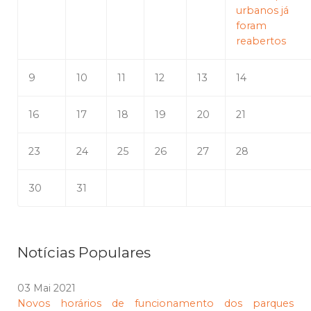
urbanos já
foram
reabertos
9
10
11
12
13
14
16
17
18
19
20
21
23
24
25
26
27
28
30
31
Notícias Populares
03 Mai 2021
Novos horários de funcionamento dos parques