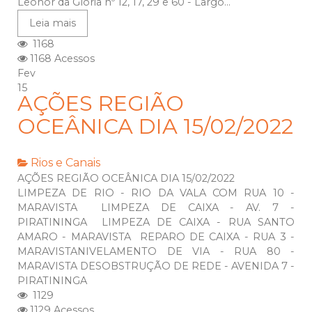
Leonor da Glória nº 12, 17, 29 e 60 - Largo...
Leia mais
1168
1168 Acessos
Fev
15
AÇÕES REGIÃO
OCEÂNICA DIA 15/02/2022
Rios e Canais
AÇÕES REGIÃO OCEÂNICA DIA 15/02/2022
LIMPEZA DE RIO - RIO DA VALA COM RUA 10 -
MARAVISTA LIMPEZA DE CAIXA - AV. 7 -
PIRATININGA LIMPEZA DE CAIXA - RUA SANTO
AMARO - MARAVISTA REPARO DE CAIXA - RUA 3 -
MARAVISTANIVELAMENTO DE VIA - RUA 80 -
MARAVISTA DESOBSTRUÇÃO DE REDE - AVENIDA 7 -
PIRATININGA
1129
1129 Acessos