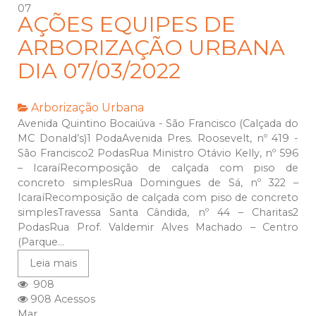
07
AÇÕES EQUIPES DE
ARBORIZAÇÃO URBANA
DIA 07/03/2022
Arborização Urbana
Avenida Quintino Bocaiúva - São Francisco (Calçada do
MC Donald’s)1 PodaAvenida Pres. Roosevelt, nº 419 -
São Francisco2 PodasRua Ministro Otávio Kelly, nº 596
– IcaraíRecomposição de calçada com piso de
concreto simplesRua Domingues de Sá, nº 322 –
IcaraíRecomposição de calçada com piso de concreto
simplesTravessa Santa Cândida, nº 44 – Charitas2
PodasRua Prof. Valdemir Alves Machado – Centro
(Parque...
Leia mais
908
908 Acessos
Mar