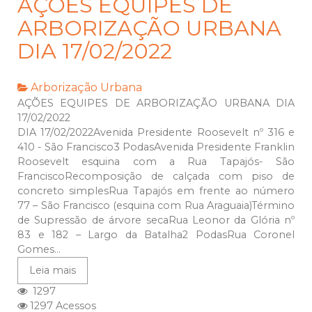
AÇÕES EQUIPES DE
ARBORIZAÇÃO URBANA
DIA 17/02/2022
Arborização Urbana
AÇÕES EQUIPES DE ARBORIZAÇÃO URBANA DIA
17/02/2022
DIA 17/02/2022Avenida Presidente Roosevelt nº 316 e
410 - São Francisco3 PodasAvenida Presidente Franklin
Roosevelt esquina com a Rua Tapajós- São
FranciscoRecomposição de calçada com piso de
concreto simplesRua Tapajós em frente ao número
77 – São Francisco (esquina com Rua Araguaia)Término
de Supressão de árvore secaRua Leonor da Glória nº
83 e 182 – Largo da Batalha2 PodasRua Coronel
Gomes...
Leia mais
1297
1297 Acessos