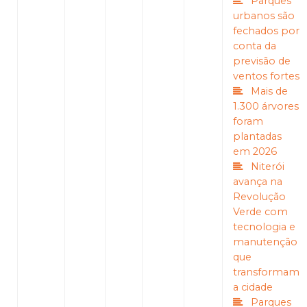
Parques
urbanos são
fechados por
conta da
previsão de
ventos fortes
Mais de
1.300 árvores
foram
plantadas
em 2026
Niterói
avança na
Revolução
Verde com
tecnologia e
manutenção
que
transformam
a cidade
Parques