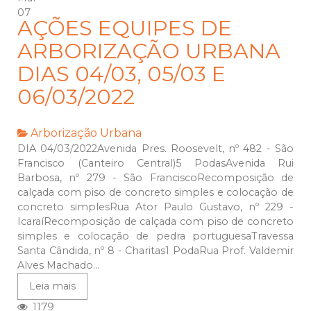
07
AÇÕES EQUIPES DE
ARBORIZAÇÃO URBANA
DIAS 04/03, 05/03 E
06/03/2022
Arborização Urbana
DIA 04/03/2022Avenida Pres. Roosevelt, nº 482 - São
Francisco (Canteiro Central)5 PodasAvenida Rui
Barbosa, nº 279 - São FranciscoRecomposição de
calçada com piso de concreto simples e colocação de
concreto simplesRua Ator Paulo Gustavo, nº 229 -
IcaraíRecomposição de calçada com piso de concreto
simples e colocação de pedra portuguesaTravessa
Santa Cândida, nº 8 - Charitas1 PodaRua Prof. Valdemir
Alves Machado...
Leia mais
1179