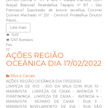
Lemos Cunha nº 117 e 493 – Icaraí4 Plantios cito:1
Araça2 Babosa1 ResedaRua Tapajós nº 87 – São
Francisco1 Supressão de árvore secaRua Coronel
Gomes Machado nº 251 - Centro5 PodasRua Doutor
Paulo...
Leia mais
1247
1247 Acessos
Fev
17
AÇÕES REGIÃO
OCEÂNICA DIA 17/02/2022
Rios e Canais
AÇÕES REGIÃO OCEÂNICA DIA 17/02/2022
LIMPEZA DE RIO - RIO DA VALA COM RUA 10 -
MARAVISTA LIMPEZA DE CAIXA - AVENIDA 7 -
PIRATININGA LIMPEZA DE CAIXA - AVENIDA 4 -
MARAVISTA REPARO DE CAIXA - RUA 3 -
MARAVISTA NIVELAMENTO DE VIA - RUA SÃO