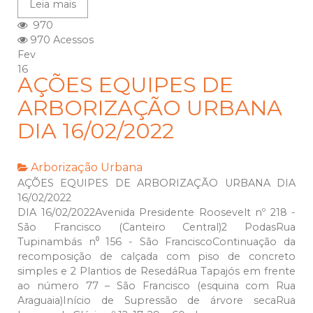
Leia mais
970
970 Acessos
Fev
16
AÇÕES EQUIPES DE
ARBORIZAÇÃO URBANA
DIA 16/02/2022
Arborização Urbana
AÇÕES EQUIPES DE ARBORIZAÇÃO URBANA DIA
16/02/2022
DIA 16/02/2022Avenida Presidente Roosevelt nº 218 -
São Francisco (Canteiro Central)2 PodasRua
Tupinambás n⁰ 156 - São FranciscoContinuação da
recomposição de calçada com piso de concreto
simples e 2 Plantios de ResedáRua Tapajós em frente
ao número 77 – São Francisco (esquina com Rua
Araguaia)Início de Supressão de árvore secaRua