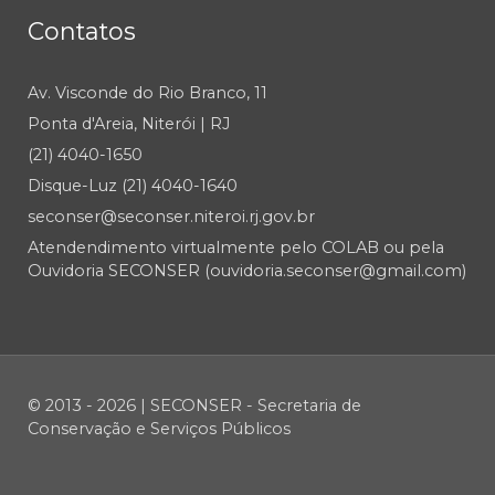
Contatos
Av. Visconde do Rio Branco, 11
Ponta d'Areia, Niterói | RJ
(21) 4040-1650
Disque-Luz (21) 4040-1640
seconser@seconser.niteroi.rj.gov.br
Atendendimento virtualmente pelo COLAB ou pela
Ouvidoria SECONSER (ouvidoria.seconser@gmail.com)
© 2013 - 2026 | SECONSER - Secretaria de
Conservação e Serviços Públicos