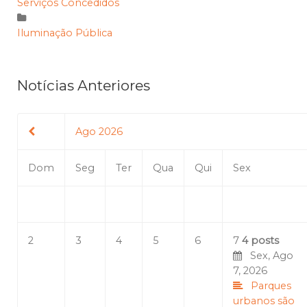
Serviços Concedidos
Iluminação Pública
Notícias Anteriores
Ago 2026
Dom
Seg
Ter
Qua
Qui
Sex
2
3
4
5
6
7
4 posts
Sex, Ago
7, 2026
Parques
urbanos são