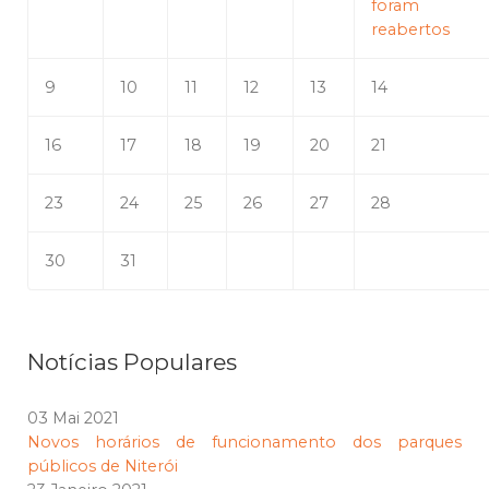
foram
reabertos
9
10
11
12
13
14
16
17
18
19
20
21
23
24
25
26
27
28
30
31
Notícias Populares
03 Mai 2021
Novos horários de funcionamento dos parques
públicos de Niterói