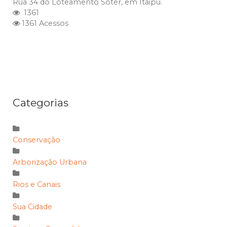
Rua 34 do Loteamento Soter, em Itaipu.
1361
1361 Acessos
Categorias
Conservação
Arborização Urbana
Rios e Canais
Sua Cidade