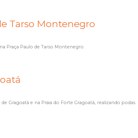
de Tarso Montenegro
 na Praça Paulo de Tarso Montenegro.
goatá
 de Gragoatá e na Praia do Forte Gragoatá, realizando podas