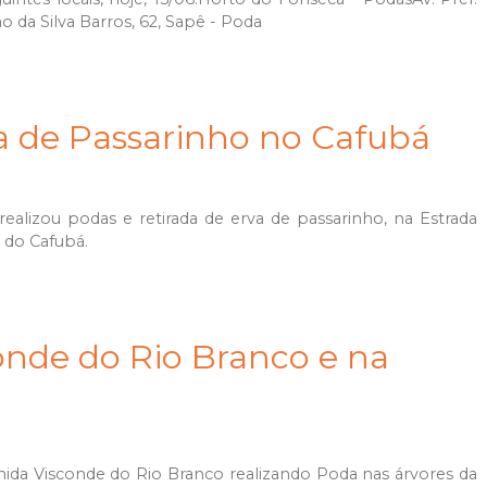
o da Silva Barros, 62, Sapê - Poda
a de Passarinho no Cafubá
ealizou podas e retirada de erva de passarinho, na Estrada
O do Cafubá.
onde do Rio Branco e na
ida Visconde do Rio Branco realizando Poda nas árvores da