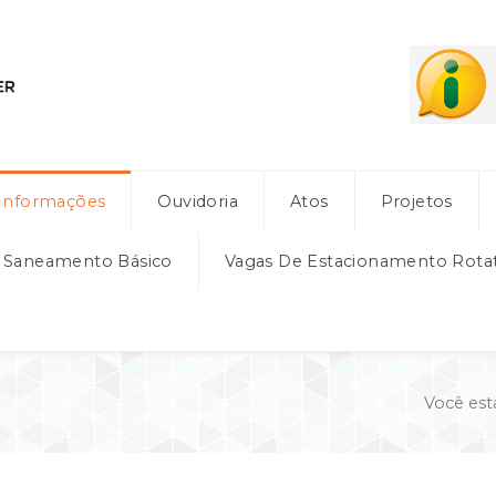
Informações
Ouvidoria
Atos
Projetos
e Saneamento Básico
Vagas De Estacionamento Rota
Você est