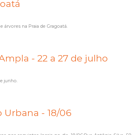
goatá
e árvores na Praia de Gragoatá.
mpla - 22 a 27 de julho
e junho.
o Urbana - 18/06