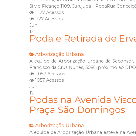
Silvio Picanço,1109, Jurujuba - PodaRua Conceiçã
1127 Acessos
1127 Acessos
Jun
12
Poda e Retirada de Erv
Arborização Urbana
A equipe de Arborização Urbana da Seconser, r
Francisco da Cruz Nunes, 5091, próximo ao DP
1057 Acessos
1057 Acessos
Jun
12
Podas na Avenida Visc
Praça São Domingos
Arborização Urbana
A equipe de Arborização Urbana esteve na Aven