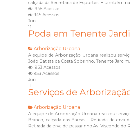
calçada da Secretaria de Esportes. E também n
945 Acessos
945 Acessos
Jun
11
Poda em Tenente Jard
Arborização Urbana
A equipe de Arborização Urbana realizou serviç
João Batista da Costa Sobrinho, Tenente Jardim
953 Acessos
953 Acessos
Jun
11
Serviços de Arborizaçã
Arborização Urbana
A equipe de Arborização Urbana realizou serviço
Branco, calçada das Barcas - Retirada de erva 
Retirada da erva de passarinho.Av. Visconde do R