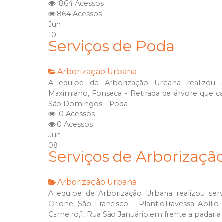
864 Acessos
864 Acessos
Jun
10
Serviços de Poda
Arborização Urbana
A equipe de Arborização Urbana realizou s
Maximiano, Fonseca - Retirada de árvore que ca
São Domingos - Poda
0 Acessos
0 Acessos
Jun
08
Serviços de Arborizaç
Arborização Urbana
A equipe de Arborização Urbana realizou ser
Orione, São Francisco. - PlantioTravessa Abíli
Carneiro,1, Rua São Januário,em frente a padaria