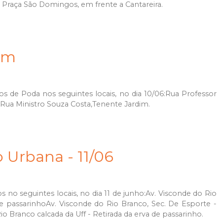
a Praça São Domingos, em frente a Cantareira.
im
os de Poda nos seguintes locais, no dia 10/06:Rua Professor
.Rua Ministro Souza Costa,Tenente Jardim.
o Urbana - 11/06
s no seguintes locais, no dia 11 de junho:Av. Visconde do Rio
de passarinhoAv. Visconde do Rio Branco, Sec. De Esporte -
io Branco calcada da Uff - Retirada da erva de passarinho.