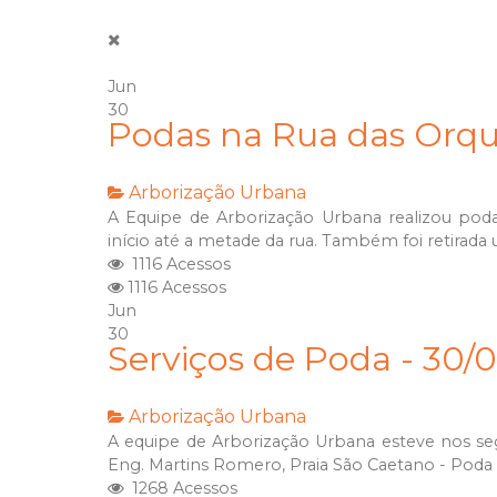
Jun
30
Podas na Rua das Orqu
Arborização Urbana
A Equipe de Arborização Urbana realizou poda
início até a metade da rua. Também foi retirad
1116 Acessos
1116 Acessos
Jun
30
Serviços de Poda - 30/
Arborização Urbana
A equipe de Arborização Urbana esteve nos seg
Eng. Martins Romero, Praia São Caetano - Poda
1268 Acessos