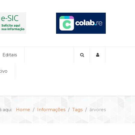
Editais
tivo
á aqui:
Home
Informações
Tags
árvores