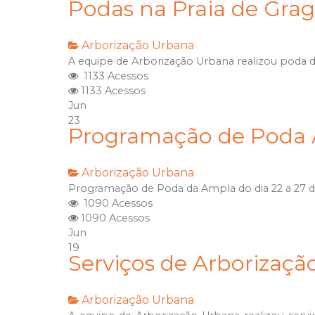
Podas na Praia de Gra
Arborização Urbana
A equipe de Arborização Urbana realizou poda d
1133 Acessos
1133 Acessos
Jun
23
Programação de Poda A
Arborização Urbana
Programação de Poda da Ampla do dia 22 a 27 d
1090 Acessos
1090 Acessos
Jun
19
Serviços de Arborizaçã
Arborização Urbana