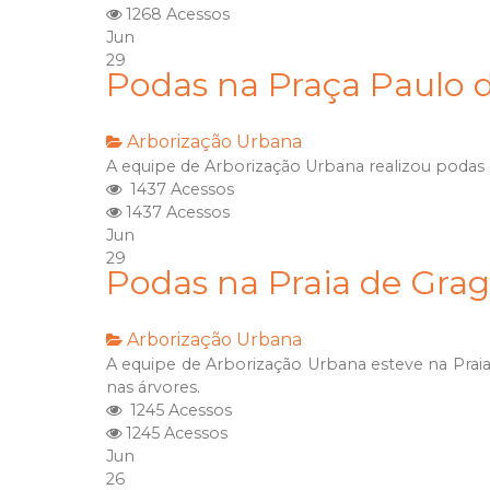
1268 Acessos
Jun
29
Podas na Praça Paulo 
Arborização Urbana
A equipe de Arborização Urbana realizou podas
1437 Acessos
1437 Acessos
Jun
29
Podas na Praia de Gra
Arborização Urbana
A equipe de Arborização Urbana esteve na Praia
nas árvores.
1245 Acessos
1245 Acessos
Jun
26