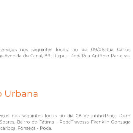
erviços nos seguintes locais, no dia 09/06:Rua Carlos
iuAvenida do Canal, 89, Itaipu - PodaRua Antônio Parreiras,
ão Urbana
viços nos seguintes locais no dia 08 de junho:Praça Dom
o Soares, Bairro de Fátima - PodaTravessa Fkanklin Gonzaga
 carioca, Fonseca - Poda.