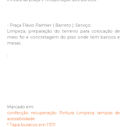
- Praça Flávio Palmier ( Barreto ) .Serviço:
Limpeza, preparação do terreno para colocação de
meio fio e concretagem do piso onde tem bancos e
mesas .
-
Marcado em:
confecção
recuperação
Pintura
Limpeza
rampas de
acessibilidade
Tapa buracos em 17/11