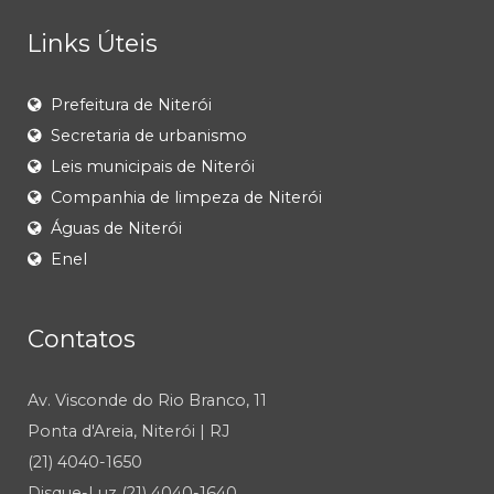
Links Úteis
Prefeitura de Niterói
Secretaria de urbanismo
Leis municipais de Niterói
Companhia de limpeza de Niterói
Águas de Niterói
Enel
Contatos
Av. Visconde do Rio Branco, 11
Ponta d'Areia, Niterói | RJ
(21) 4040-1650
Disque-Luz (21) 4040-1640