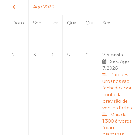
Ago 2026
Dom
Seg
Ter
Qua
Qui
Sex
2
3
4
5
6
7
4 posts
Sex, Ago
7, 2026
Parques
urbanos são
fechados por
conta da
previsão de
ventos fortes
Mais de
1.300 árvores
foram
plantadas