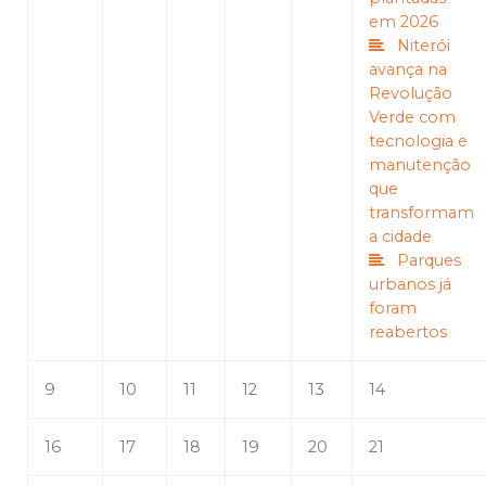
em 2026
Niterói
avança na
Revolução
Verde com
tecnologia e
manutenção
que
transformam
a cidade
Parques
urbanos já
foram
reabertos
9
10
11
12
13
14
16
17
18
19
20
21