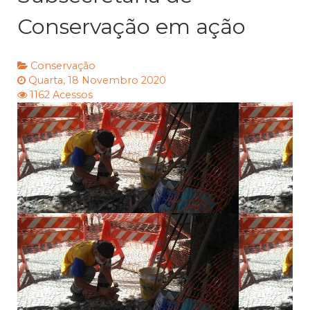
Conservação em ação
Conservação
Quarta, 18 Novembro 2020
1162 Acessos