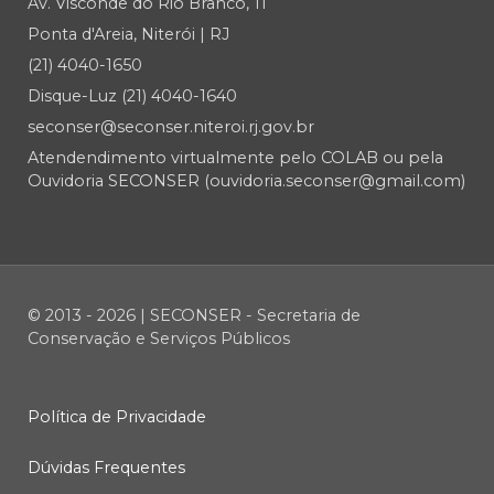
Av. Visconde do Rio Branco, 11
Ponta d'Areia, Niterói | RJ
(21) 4040-1650
Disque-Luz (21) 4040-1640
seconser@seconser.niteroi.rj.gov.br
Atendendimento virtualmente pelo COLAB ou pela
Ouvidoria SECONSER (ouvidoria.seconser@gmail.com)
© 2013 - 2026 | SECONSER - Secretaria de
Conservação e Serviços Públicos
Política de Privacidade
Dúvidas Frequentes