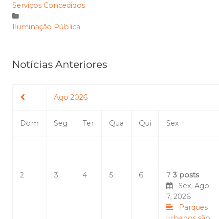
Serviços Concedidos
Iluminação Pública
Notícias Anteriores
Ago 2026
Dom
Seg
Ter
Qua
Qui
Sex
2
3
4
5
6
7
3 posts
Sex, Ago
7, 2026
Parques
urbanos são