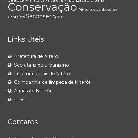
destoca
Plantio
Arborização urbana
caixa
Jardins
Conservação
Pintura
guarda corpo
Seconser
Rede
Canteiros
Links Úteis
Prefeitura de Niterói
Secretaria de urbanismo
Leis municipais de Niterói
Companhia de limpeza de Niterói
Águas de Niterói
Enel
Contatos