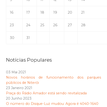
16
17
18
19
20
21
23
24
25
26
27
28
30
31
Notícias Populares
03 Mai 2021
Novos horários de funcionamento dos parques
públicos de Niterói
23 Janeiro 2021
Praça do Rádio Amador está sendo revitalizada
20 Junho 2023
O número do Disque-Luz mudou: Agora é 4040-1640