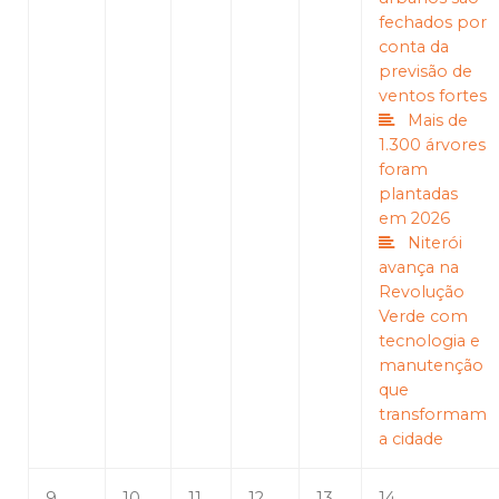
fechados por
conta da
previsão de
ventos fortes
Mais de
1.300 árvores
foram
plantadas
em 2026
Niterói
avança na
Revolução
Verde com
tecnologia e
manutenção
que
transformam
a cidade
9
10
11
12
13
14