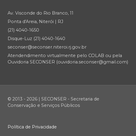
Av. Visconde do Rio Branco, 11
Ponta d'Areia, Niterói | RJ
(21) 4040-1650
Disque-Luz (21) 4040-1640
seconser@seconser.niteroi.rj.gov.br
Atendendimento virtualmente pelo COLAB ou pela
Ouvidoria SECONSER (ouvidoria.seconser@gmail.com)
© 2013 - 2026 | SECONSER - Secretaria de
Conservação e Serviços Públicos
Política de Privacidade