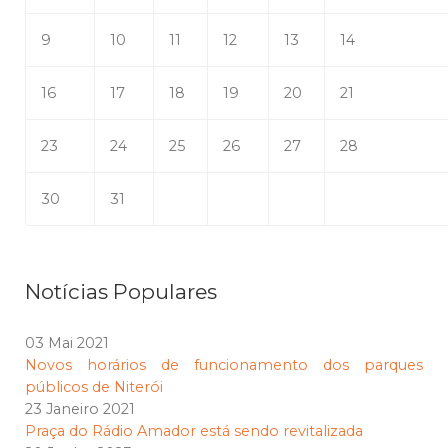
9
10
11
12
13
14
16
17
18
19
20
21
23
24
25
26
27
28
30
31
Notícias Populares
03 Mai 2021
Novos horários de funcionamento dos parques
públicos de Niterói
23 Janeiro 2021
Praça do Rádio Amador está sendo revitalizada