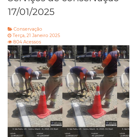
17/01/2025
Conservação
Terça, 21 Janeiro 2025
804 Acessos