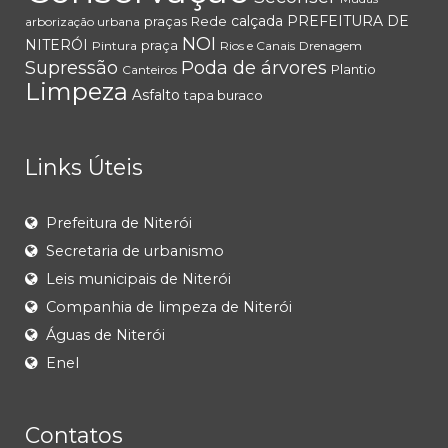
calçada
PREFEITURA DE
praças
Rede
arborização urbana
NOI
NITERÓI
praça
Pintura
Rios e Canais
Drenagem
Supressão
Poda de árvores
Plantio
Canteiros
Limpeza
Asfalto
tapa buraco
Links Úteis
Prefeitura de Niterói
Secretaria de urbanismo
Leis municipais de Niterói
Companhia de limpeza de Niterói
Águas de Niterói
Enel
Contatos