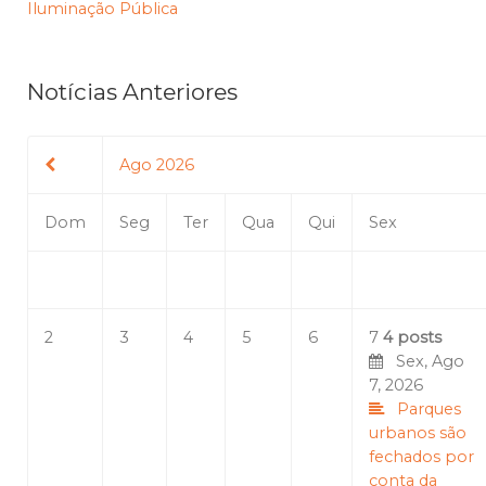
Iluminação Pública
Notícias Anteriores
Ago 2026
Dom
Seg
Ter
Qua
Qui
Sex
2
3
4
5
6
7
4 posts
Sex, Ago
7, 2026
Parques
urbanos são
fechados por
conta da