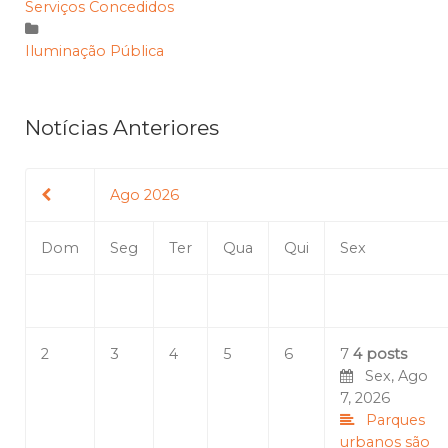
Serviços Concedidos
Iluminação Pública
Notícias Anteriores
Ago 2026
Dom
Seg
Ter
Qua
Qui
Sex
2
3
4
5
6
7
4 posts
Sex, Ago
7, 2026
Parques
urbanos são