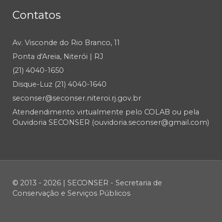
Contatos
Av. Visconde do Rio Branco, 11
Ponta d'Areia, Niterói | RJ
(21) 4040-1650
Disque-Luz (21) 4040-1640
seconser@seconser.niteroi.rj.gov.br
Atendendimento virtualmente pelo COLAB ou pela
Ouvidoria SECONSER (ouvidoria.seconser@gmail.com)
© 2013 - 2026 | SECONSER - Secretaria de
Conservação e Serviços Públicos