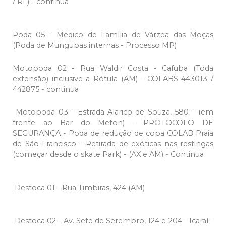
/ RL) - continua
Poda 05 - Médico de Família de Várzea das Moças
(Poda de Mungubas internas - Processo MP)
Motopoda 02 - Rua Waldir Costa - Cafuba (Toda
extensão) inclusive a Rótula (AM) - COLABS 443013 /
442875 - continua
Motopoda 03 - Estrada Alarico de Souza, 580 - (em
frente ao Bar do Meton) - PROTOCOLO DE
SEGURANÇA - Poda de redução de copa COLAB Praia
de São Francisco - Retirada de exóticas nas restingas
(começar desde o skate Park) - (AX e AM) - Continua
Destoca 01 - Rua Timbiras, 424 (AM)
Destoca 02 - Av. Sete de Serembro, 124 e 204 - Icaraí -