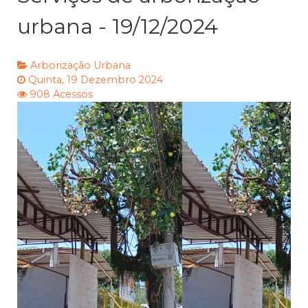
urbana - 19/12/2024
Arborização Urbana
Quinta, 19 Dezembro 2024
908 Acessos