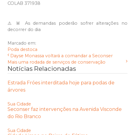
COLAB 371938
⚠️ 🚨 As demandas poderão sofrer alterações no
decorrer do dia
Marcado em:
Poda
destoca
Dayse Monassa voltará a comandar a Seconser
Mais uma rodada de serviços de conservação
Notícias Relacionadas
Estrada Fróes interditada hoje para podas de
árvores
Sua Cidade
Seconser faz intervenções na Avenida Visconde
do Rio Branco
Sua Cidade