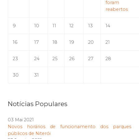
foram
reabertos
9
10
11
12
13
14
16
17
18
19
20
21
23
24
25
26
27
28
30
31
Notícias Populares
03 Mai 2021
Novos horários de funcionamento dos parques
públicos de Niterói