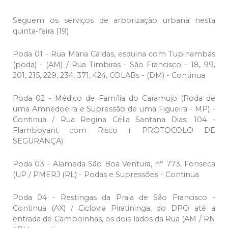
Seguem os serviços de arborização urbana nesta
quinta-feira (19)
Poda 01 - Rua Maria Caldas, esquina com Tupinambás
(poda) - (AM) / Rua Timbiras - São Francisco - 18, 99,
201, 215, 229, 234, 371, 424, COLABs - (DM) - Continua
Poda 02 - Médico de Família do Caramujo (Poda de
uma Amnedoeira e Supressão de uma Figueira - MP) -
Continua / Rua Regina Célia Santana Dias, 104 -
Flamboyant com Risco ( PROTOCOLO DE
SEGURANÇA)
Poda 03 - Alameda São Boa Ventura, n° 773, Fonseca
(UP / PMERJ (RL) - Podas e Supressões - Continua
Poda 04 - Restingas da Praia de São Francisco -
Continua (AX) / Ciclovia Piratininga, do DPO até a
entrada de Camboinhas, os dois lados da Rua (AM / RN