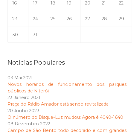
16
17
18
19
20
21
22
23
24
25
26
27
28
29
30
31
Notícias Populares
03 Mai 2021
Novos horários de funcionamento dos parques
públicos de Niterói
23 Janeiro 2021
Praça do Rádio Amador está sendo revitalizada
20 Junho 2023
O número do Disque-Luz mudou: Agora é 4040-1640
08 Dezembro 2022
Campo de São Bento todo decorado e com grandes