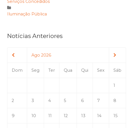
Serviços Concedidos
Iluminação Pública
Notícias Anteriores
Ago 2026
Dom
Seg
Ter
Qua
Qui
Sex
Sáb
1
2
3
4
5
6
7
8
9
10
11
12
13
14
15