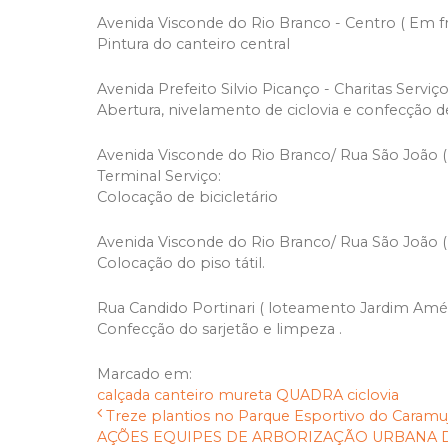
Avenida Visconde do Rio Branco - Centro ( Em f
Pintura do canteiro central
Avenida Prefeito Silvio Picanço - Charitas Serviço
Abertura, nivelamento de ciclovia e confecção d
Avenida Visconde do Rio Branco/ Rua São João (
Terminal Serviço:
Colocação de bicicletário
Avenida Visconde do Rio Branco/ Rua São João ( 
Colocação do piso tátil.
Rua Candido Portinari ( loteamento Jardim Améri
Confecção do sarjetão e limpeza .
Marcado em:
calçada
canteiro
mureta
QUADRA
ciclovia
Treze plantios no Parque Esportivo do Caramu
AÇÕES EQUIPES DE ARBORIZAÇÃO URBANA DIA 