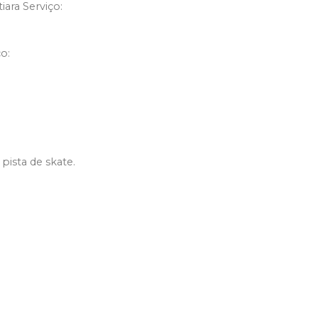
iara Serviço:
o:
pista de skate.