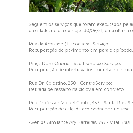
Seguem os serviços que foram executados pelas
da cidade, no dia de hoje (30/08/21) e na última se
Rua da Amizade ( Itacoatiara ).Serviço:
Recuperação de pavimento em paralelepípedo.
Praça Dom Orione - São Francisco Serviço:
Recuperação de intertravados, mureta e pintura.
Rua Dr. Celestino, 230 - CentroServiço:
Retirada de ressalto na ciclovia em concreto
Rua Professor Miguel Couto, 453 - Santa RosaSe
Recuperação de calçada em pedra portuguesa
Avenida Almirante Ary Parreiras, 747 - Vital Bra