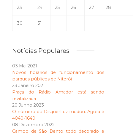
23
24
25
26
27
28
30
31
Notícias Populares
03 Mai 2021
Novos horários de funcionamento dos
parques públicos de Niterói
23 Janeiro 2021
Praça do Rádio Amador está sendo
revitalizada
20 Junho 2023
O número do Disque-Luz mudou: Agora é
4040-1640
08 Dezembro 2022
Campo de São Bento todo decorado e