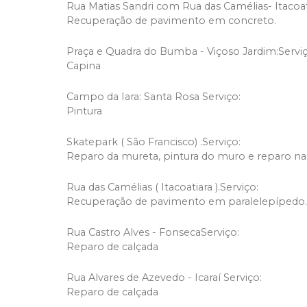
Rua Matias Sandri com Rua das Camélias- Itacoat
Recuperação de pavimento em concreto.
Praça e Quadra do Bumba - Viçoso Jardim:Serviç
Capina
Campo da Iara: Santa Rosa Serviço:
Pintura
Skatepark ( São Francisco) .Serviço:
Reparo da mureta, pintura do muro e reparo na 
Rua das Camélias ( Itacoatiara ).Serviço:
Recuperação de pavimento em paralelepípedo.
Rua Castro Alves - FonsecaServiço:
Reparo de calçada
Rua Alvares de Azevedo - Icaraí Serviço:
Reparo de calçada