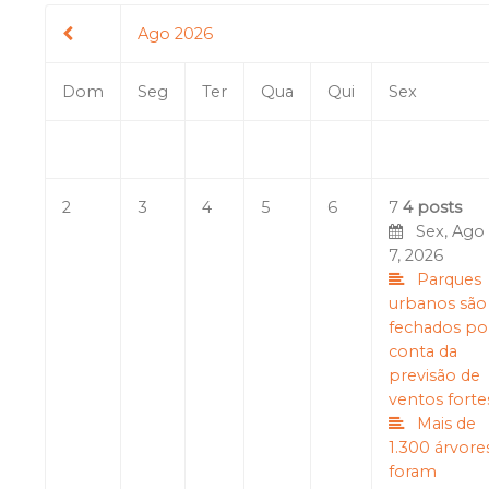
Ago 2026
Dom
Seg
Ter
Qua
Qui
Sex
2
3
4
5
6
7
4 posts
Sex, Ago
7, 2026
Parques
urbanos são
fechados po
conta da
previsão de
ventos forte
Mais de
1.300 árvore
foram