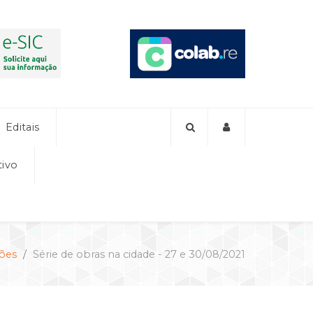
Editais
tivo
ões
Série de obras na cidade - 27 e 30/08/2021