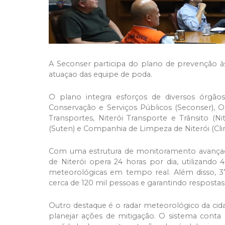
A Seconser participa do plano de prevenção às 
atuaçao das equipe de poda.
O plano integra esforços de diversos órgãos 
Conservação e Serviços Públicos (Seconser), 
Transportes, Niterói Transporte e Trânsito (N
(Suten) e Companhia de Limpeza de Niterói (Clin
Com uma estrutura de monitoramento avançada
de Niterói opera 24 horas por dia, utilizand
meteorológicas em tempo real. Além disso, 3
cerca de 120 mil pessoas e garantindo resposta
Outro destaque é o radar meteorológico da cida
planejar ações de mitigação. O sistema conta