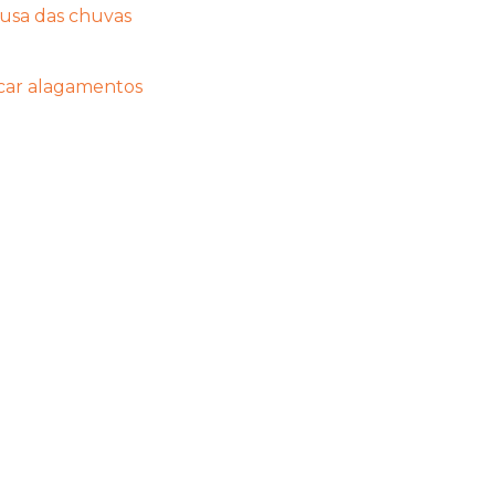
ausa das chuvas
icar alagamentos