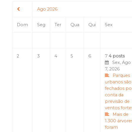
Ago 2026
Dom
Seg
Ter
Qua
Qui
Sex
2
3
4
5
6
7
4 posts
Sex, Ago
7, 2026
Parques
urbanos são
fechados po
conta da
previsão de
ventos forte
Mais de
1.300 árvore
foram