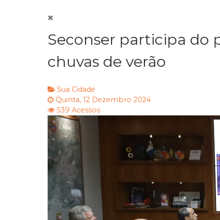
Seconser participa do 
chuvas de verão
Sua Cidade
Quinta, 12 Dezembro 2024
539 Acessos