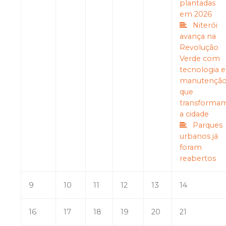
plantadas
em 2026
Niterói
avança na
Revolução
Verde com
tecnologia e
manutençã
que
transforma
a cidade
Parques
urbanos já
foram
reabertos
9
10
11
12
13
14
16
17
18
19
20
21