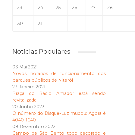
23
24
25
26
27
28
30
31
Notícias Populares
03 Mai 2021
Novos horários de funcionamento dos
parques públicos de Niterói
23 Janeiro 2021
Praça do Rádio Amador está sendo
revitalizada
20 Junho 2023
O número do Disque-Luz mudou: Agora é
4040-1640
08 Dezembro 2022
Campo de São Bento todo decorado e