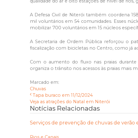
qualidade do ar e oito estações de nível de rios, 
A Defesa Civil de Niterói também coordena 158
mil voluntários em 54 comunidades. Esses núc
mobilizar 700 voluntários em 15 núcleos específ
A Secretaria de Ordem Pública reforçou o pat
fiscalização com bicicletas no Centro, como já a
Com o aumento do fluxo nas praias durante 
organiza o trânsito nos acessos às praias mais 
Marcado em:
Chuvas
Tapa buraco em 11/12/2024
Veja as atrações do Natal em Niterói
Notícias Relacionadas
Serviços de prevenção de chuvas de verão e
Rios e Canais