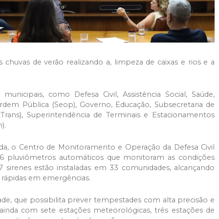
chuvas de verão realizando a, limpeza de caixas e rios e a
municipais, como Defesa Civil, Assistência Social, Saúde,
Ordem Pública (Seop), Governo, Educação, Subsecretaria de
itTrans), Superintendência de Terminais e Estacionamentos
).
, o Centro de Monitoramento e Operação da Defesa Civil
o 46 pluviômetros automáticos que monitoram as condições
7 sirenes estão instaladas em 33 comunidades, alcançando
s rápidas em emergências.
de, que possibilita prever tempestades com alta precisão e
 ainda com sete estações meteorológicas, três estações de