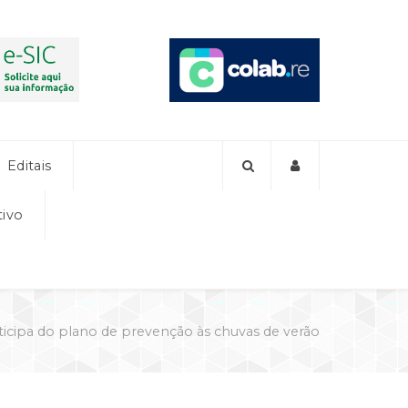
Editais
tivo
ticipa do plano de prevenção às chuvas de verão