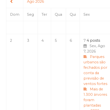
Ago 2026
Dom
Seg
Ter
Qua
Qui
Sex
2
3
4
5
6
7
4 posts
Sex, Ago
7, 2026
Parques
urbanos são
fechados por
conta da
previsão de
ventos fortes
Mais de
1.300 árvores
foram
plantadas