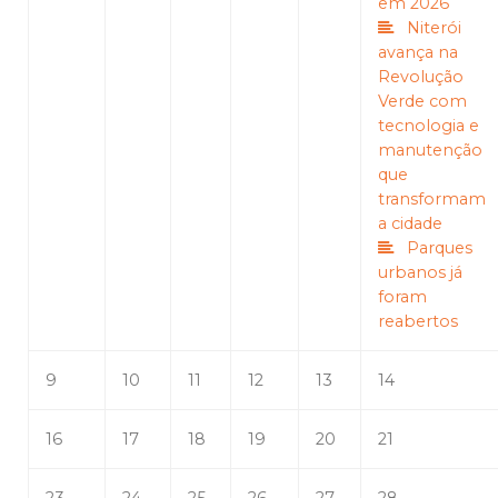
em 2026
Niterói
avança na
Revolução
Verde com
tecnologia e
manutenção
que
transformam
a cidade
Parques
urbanos já
foram
reabertos
9
10
11
12
13
14
16
17
18
19
20
21