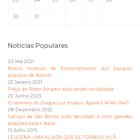
23
24
25
26
27
28
30
31
Notícias Populares
03 Mai 2021
Novos horários de funcionamento dos parques
públicos de Niterói
23 Janeiro 2021
Praça do Rádio Amador está sendo revitalizada
20 Junho 2023
O número do Disque-Luz mudou: Agora é 4040-1640
08 Dezembro 2022
Campo de São Bento todo decorado e com grandes
atrações para o Natal
15 Julho 2015
LEUCENA: UMA ALIADA QUE SE TORNOU VILÃ