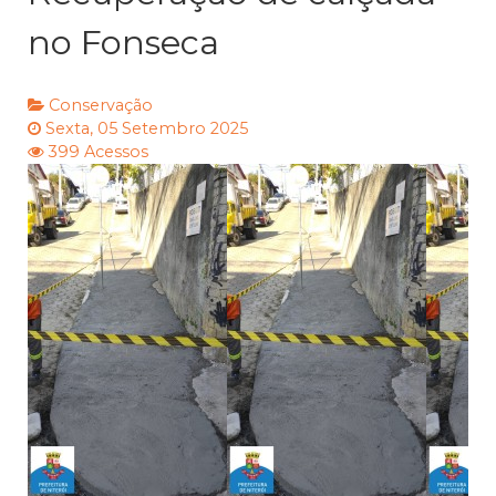
no Fonseca
Conservação
Sexta, 05 Setembro 2025
399 Acessos