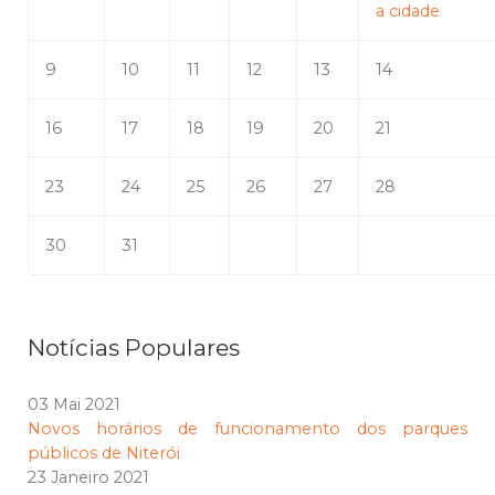
a cidade
9
10
11
12
13
14
16
17
18
19
20
21
23
24
25
26
27
28
30
31
Notícias Populares
03 Mai 2021
Novos horários de funcionamento dos parques
públicos de Niterói
23 Janeiro 2021