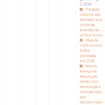
7, 2026
Parques
urbanos são
fechados por
conta da
previsão de
ventos fortes
Mais de
1.300 árvores
foram
plantadas
em 2026
Niterói
avança na
Revolução
Verde com
tecnologia e
manutenção
que
transformam