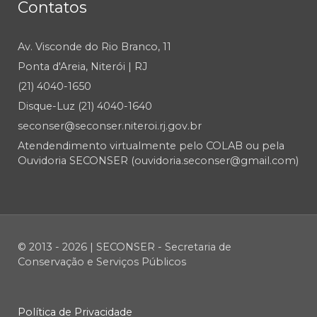
Contatos
Av. Visconde do Rio Branco, 11
Ponta d'Areia, Niterói | RJ
(21) 4040-1650
Disque-Luz (21) 4040-1640
seconser@seconser.niteroi.rj.gov.br
Atendendimento virtualmente pelo COLAB ou pela
Ouvidoria SECONSER (ouvidoria.seconser@gmail.com)
© 2013 - 2026 | SECONSER - Secretaria de
Conservação e Serviços Públicos
Política de Privacidade