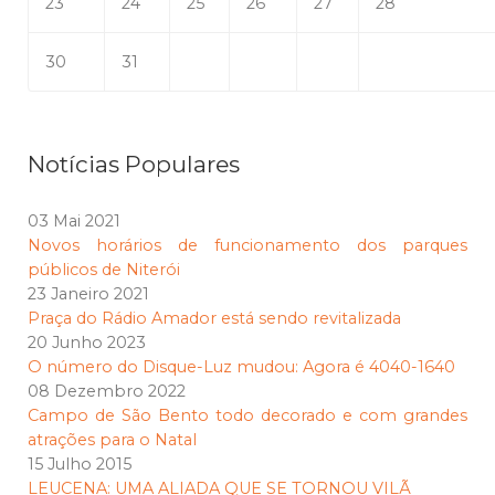
23
24
25
26
27
28
30
31
Notícias Populares
03 Mai 2021
Novos horários de funcionamento dos parques
públicos de Niterói
23 Janeiro 2021
Praça do Rádio Amador está sendo revitalizada
20 Junho 2023
O número do Disque-Luz mudou: Agora é 4040-1640
08 Dezembro 2022
Campo de São Bento todo decorado e com grandes
atrações para o Natal
15 Julho 2015
LEUCENA: UMA ALIADA QUE SE TORNOU VILÃ