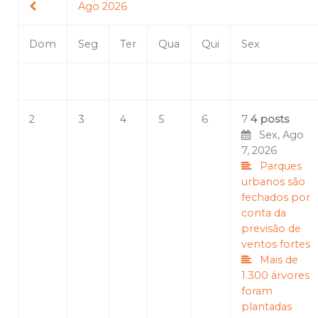
Ago 2026
Dom
Seg
Ter
Qua
Qui
Sex
2
3
4
5
6
7
4 posts
Sex, Ago
7, 2026
Parques
urbanos são
fechados por
conta da
previsão de
ventos fortes
Mais de
1.300 árvores
foram
plantadas