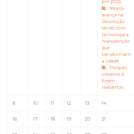
em 2026
Niterói
avança na
Revolução
Verde com
tecnologia e
manutenção
que
transformam
a cidade
Parques
urbanos já
foram
reabertos
9
10
11
12
13
14
16
17
18
19
20
21